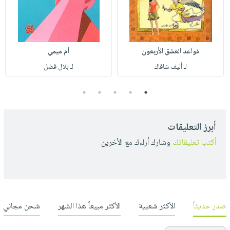
قواعد العشق الأربعون
أم ميمي
لـ أليف شافاك
لـ بلال فضل
5
4
3
2
1
أبرز التعليقات
أكتب تعليقاتك
وشارك أراءك مع الأخرين
صدر حديثاً
الأكثر شعبية
الأكثر مبيعاً هذا الشهر
شحن مجاني