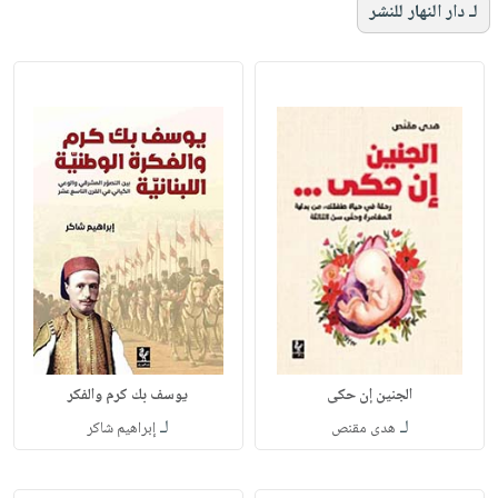
لـ دار النهار للنشر
الجنين إن حكى
يوسف بك كرم والفكر
لـ
لـ
هدى مقنص
إبراهيم شاكر