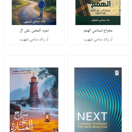
معراج تسامي الهمم
تمرد المعنى على ال
لـ
لـ
رائد سامي شهيب
رائد سامي شهيب