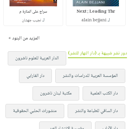
Next ; Leading Thr
سراج على المنارة م
لـ
لـ
alain bejjani
نجيب جهشان
المزيد من البنود »
دور نشر شبيهة بـ (دار النهار للنشر)
الدار العربية للعلوم ناشرون
المؤسسة العربية للدراسات والنشر
دار الفارابي
دار الكتب العلمية
مكتبة لبنان ناشرون
دار الساقي للطباعة والنشر
منشورات الحلبي الحقوقية
دار الآداب
مؤسسة الإنتشار العربي