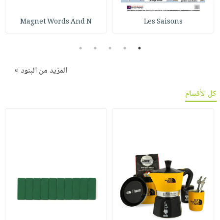
Magnet Words And N
Les Saisons
5
4
3
2
1
المزيد من البنود »
كل الأقسام