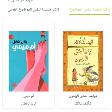
المزيد من البنود »
الأكثر شعبية لنفس الموضوع
الأكثر شعبية لنفس الموضوع الفرعي
قواعد العشق الأربعون
أم ميمي
لـ أليف شافاك
لـ بلال فضل