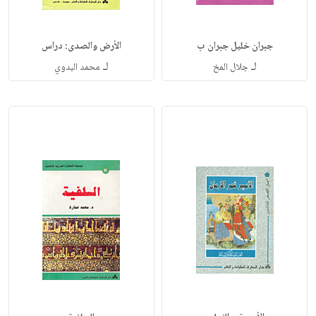
جبران خليل جبران ب
الأرض والصدى: دراس
لـ
لـ
جلال المخ
محمد البدوي