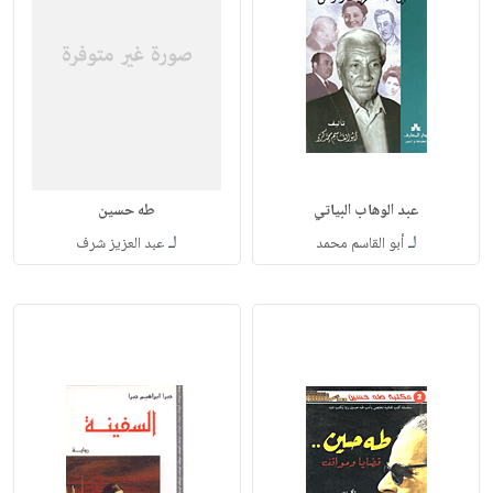
عبد الوهاب البياتي
طه حسين
لـ
لـ
أبو القاسم محمد
عبد العزيز شرف