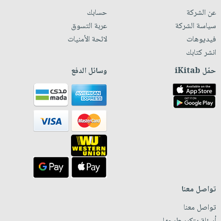
عن الشركة
حسابك
سياسة الشركة
عربة التسوق
فيديوهات
لائحة الأمنيات
انشر كتابك
حمّل iKitab
وسائل الدفع
تواصل معنا
تواصل معنا