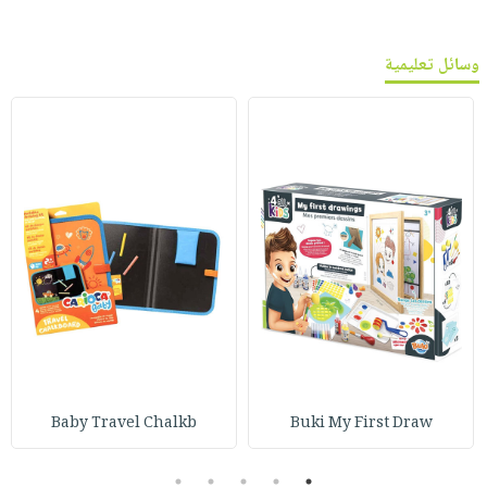
وسائل تعليمية
Baby Travel Chalkb
Buki My First Draw
5
4
3
2
1