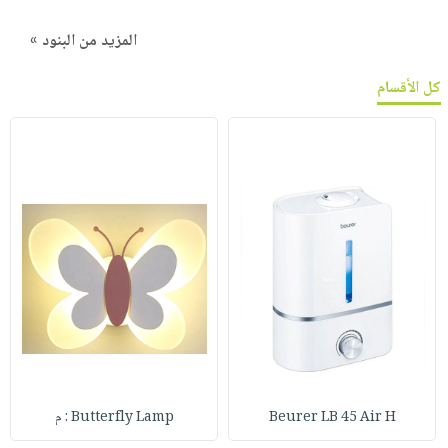
المزيد من البنود »
كل الأقسام
Beurer LB 45 Air H
Butterfly Lamp : م