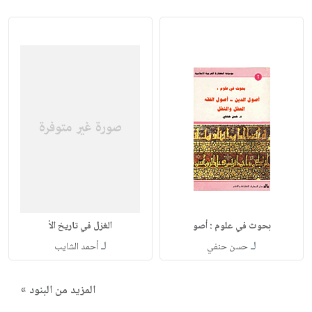
بحوث في علوم : أصو
الغزل في تاريخ الأ
لـ
لـ
حسن حنفي
أحمد الشايب
المزيد من البنود »