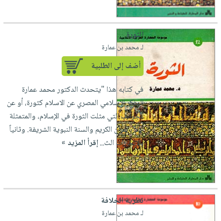
الثورة
لـ محمد بن عمارة
أضف إلى الطلبية
في كتابه هذا "يتحدث الدكتور محمد عمارة
المفكر الاسلامي المصري عن الاسلام كثورة، أو عن
الجوانب التي مثلت الثورة في الإسلام، والمتمثلة
أولاً بالقرآن الكريم والسنة النبوية الشريفة. وثانياً
بالإنجازات الث...
إقرأ المزيد »
نظرية الخلافة
لـ محمد بن عمارة