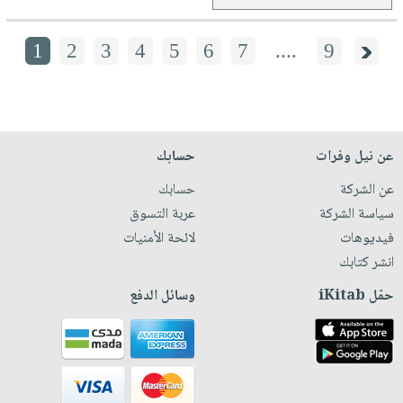
1
2
3
4
5
6
7
....
9
عن نيل وفرات
حسابك
عن الشركة
حسابك
سياسة الشركة
عربة التسوق
فيديوهات
لائحة الأمنيات
انشر كتابك
حمّل iKitab
وسائل الدفع