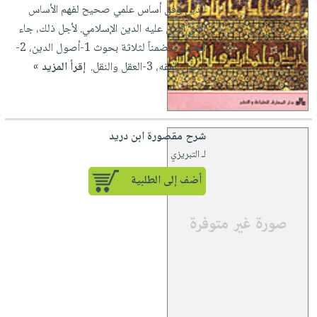
الدين وفق أساس علمي صحيح لفهم الأساس
الذي انبنى عليه الدين الإسلامي. لأجل ذلك، جاء
الكتاب متضمناً لثلاثة بحوث 1-أصول الدين، 2-
أصول الفقه، 3-العقل والنقل.
إقرأ المزيد »
شرح مقصورة ابن دريد
لـ التبريزي
أضف إلى الطلبية