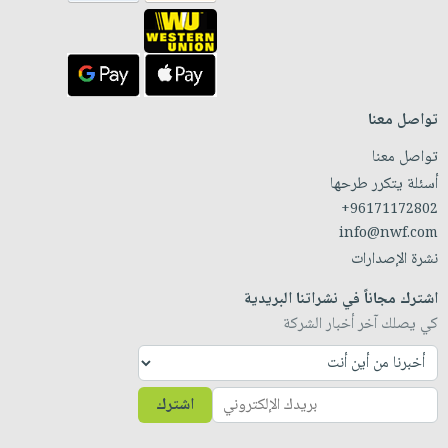
تواصل معنا
تواصل معنا
أسئلة يتكرر طرحها
+96171172802
info@nwf.com
نشرة الإصدارات
اشترك مجاناً في نشراتنا البريدية
كي يصلك آخر أخبار الشركة
اشترك