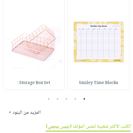
Storage Box Set :
Smiley Time Blocks
5
4
3
2
1
المزيد من البنود »
الكتب الأكثر شعبية لنفس المؤلف (
حسن عجمي
)