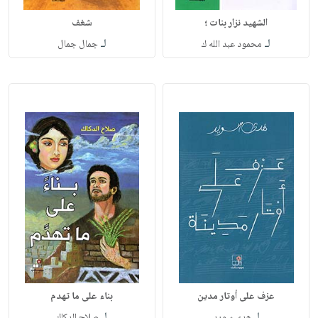
الشهيد نزار بنات ؛
شغف
لـ
لـ
محمود عبد الله ك
جمال جمال
عزف على أوتار مدين
بناء على ما تهدم
لـ
لـ