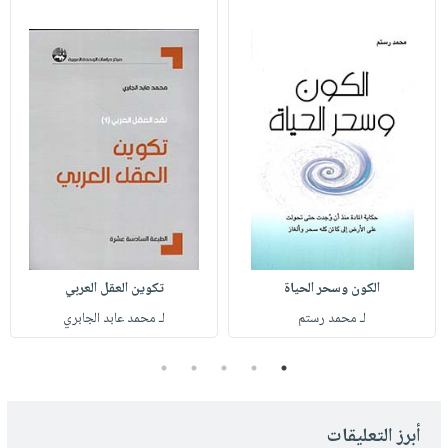
الكون وسحر الحياة
تكوين العقل العربي
لـ محمد رستم
لـ محمد عابد الجابري
5
4
3
2
1
أبرز التعليقات