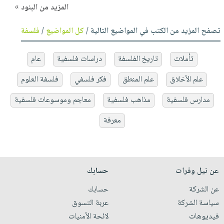
المزيد من البنود »
تصفح المزيد من الكتب في المواضيع التالية /
كل المواضيع
/
فلسفة
تأملات
تاريخ الفلسفة
دراسات فلسفية
عام
علم الأخلاق
علم المنطق
فكر فلسفي
فلسفة العلوم
مدارس فلسفية
مذاهب فلسفية
معاجم وموسوعات فلسفية
معرفة
عن نيل وفرات
حسابك
عن الشركة
حسابك
سياسة الشركة
عربة التسوق
فيديوهات
لائحة الأمنيات