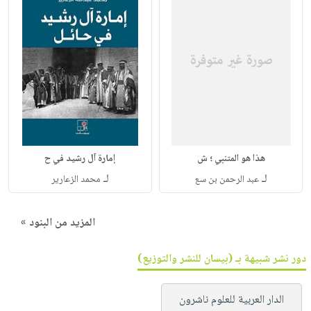
هذا هو المتنبي ؛ ش
إمارة آل رشيد في ح
لـ
لـ
عبد الرحمن بن سع
محمد الزعارير
المزيد من البنود »
دور نشر شبيهة بـ (بيسان للنشر والتوزيع)
الدار العربية للعلوم ناشرون