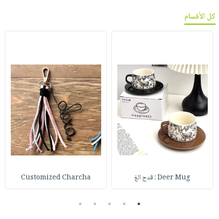
كل الأقسام
Deer Mug : قدح الغ
Customized Charcha
5
4
3
2
1