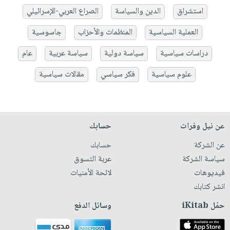
استشراق
الدين والسياسة
الصراع العربي-الإسرائيلي
العملية السياسية
المنظمات والأحزاب
جاسوسية
دراسات سياسية
سياسة دولية
سياسة عربية
عام
علوم سياسية
فكر سياسي
مقالات سياسية
عن نيل وفرات
حسابك
عن الشركة
حسابك
سياسة الشركة
عربة التسوق
فيديوهات
لائحة الأمنيات
انشر كتابك
حمّل iKitab
وسائل الدفع