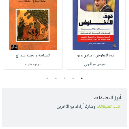
قوة التفاوض ؛ مبادئ وقو
السياسة والحيلة عند الع
لـ عباس عراقجي
لـ رنيه خوام
5
4
3
2
1
أبرز التعليقات
أكتب تعليقاتك
وشارك أراءك مع الأخرين