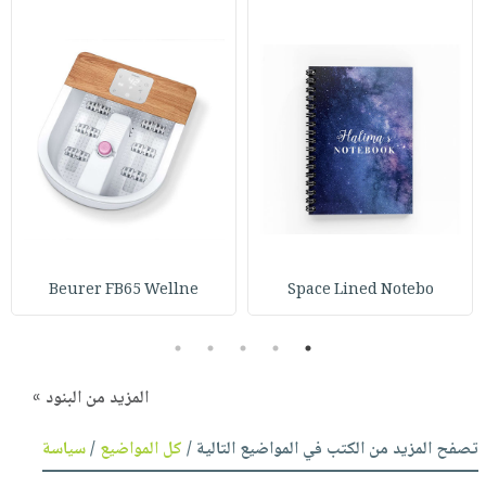
Beurer FB65 Wellne
Space Lined Notebo
5
4
3
2
1
المزيد من البنود »
تصفح المزيد من الكتب في المواضيع التالية /
كل المواضيع
/
سياسة