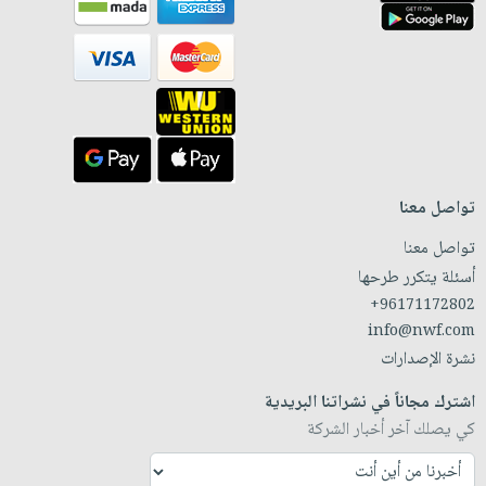
تواصل معنا
تواصل معنا
أسئلة يتكرر طرحها
+96171172802
info@nwf.com
نشرة الإصدارات
اشترك مجاناً في نشراتنا البريدية
كي يصلك آخر أخبار الشركة