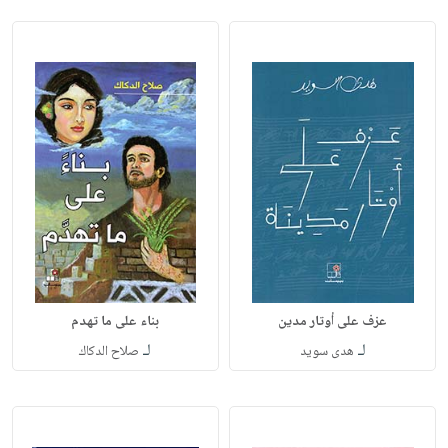
عزف على أوتار مدين
بناء على ما تهدم
لـ
لـ
هدى سويد
صلاح الدكاك