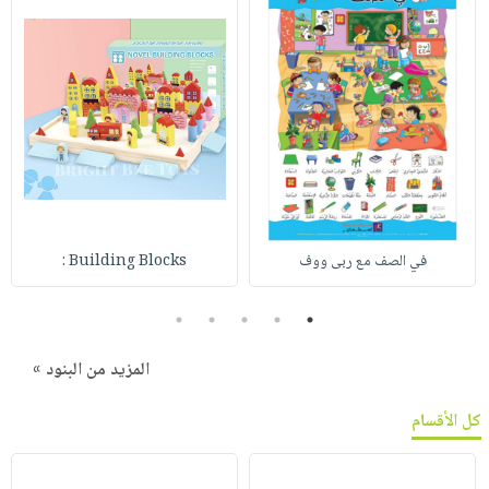
في الصف مع ربى ووف
Building Blocks :
5
4
3
2
1
المزيد من البنود »
كل الأقسام