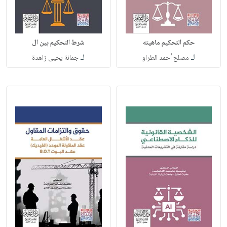
حكم التحكيم ماهيته
شرط التحكيم بين ال
لـ
لـ
مصلح أحمد الطراو
جمانة يحيى زاهدة