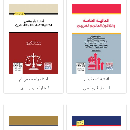
المالية العامة وال
أسئلة وأجوبة في ام
لـ
لـ
عادل فليح العلي
خليف عيسى الزيود