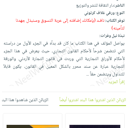
العناية
الأكثر
شحن
الناشر:
دار الثقافة للنشر والتوزيع
أدوات
بالأسنان
مبيعاً
مجاني
النوع:
ورقي غلاف كرتوني
المائدة
الحمية
العودة
نافـد (بإمكانك إضافته إلى عربة التسوق وسنبذل جهدنا
توفر الكتاب:
بنود
الأوعية
والتغذية
للمدارس
لتأمينه)
مختارة
والتخزين
اشتراكات
نبذة نيل وفرات:
اكسسوارات
أدوات
يواصل المؤلف في هذا الكتاب ما كان قد بدأه في الجزء الأول من دراسته
كتب
كل
بحث
المطبخ
التي تتضمن شرحاً لأحكام القانون التجاري، حيث يعرض في هذا الجزء
الاشتراكات
اكسسوارات
متقدم
لأحكام الأوراق التجارية التي وردت في قانون التجارة الأردني. والورقة
منزلية
صندوق
التجارية عبارة عن سند محرر بالشكل المعين في القانون، يكون قابلاً
القراءة
اكسسوارات
للتداول ويتضمن حقاً
...
iKitab
ملابس
نيل
إقرأ المزيد
بلا
مطرزات
وفرات
حدود
حقائب
عن
الزبائن الذين اشتروا هذا البند اشتروا أيضاً
الزبائن الذين شاهدوا هذا البند
حسابك
حلي
الشركة
عناية
لائحة
سياسة
بالذات
الأمنيات
الشركة