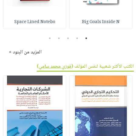
Space Lined Notebo
Big Goals Inside N
5
4
3
2
1
المزيد من البنود »
الكتب الأكثر شعبية لنفس المؤلف (
فوزي محمد سامي
)