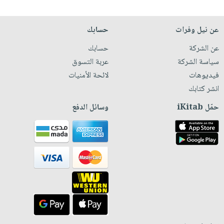
عن نيل وفرات
حسابك
عن الشركة
حسابك
سياسة الشركة
عربة التسوق
فيديوهات
لائحة الأمنيات
انشر كتابك
حمّل iKitab
وسائل الدفع