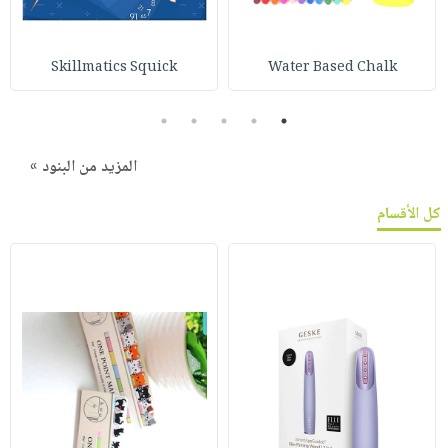
Skillmatics Squick
Water Based Chalk
5
4
3
2
1
المزيد من البنود »
كل الأقسام