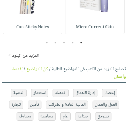
Cats Sticky Notes
Micro Current Skin
5
4
3
2
1
المزيد من البنود »
تصفح المزيد من الكتب في المواضيع التالية /
كل المواضيع
/
إقتصاد
وأعمال
إحصاء
إدارة الأعمال
إقتصاد
استثمار
التنمية
العمل والعمال
المالية العامة والضرائب
تأمين
تجارة
تسويق
صناعة
عام
محاسبة
مصارف