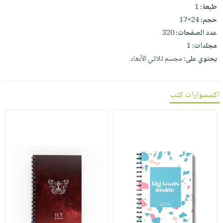
طبعة:
1
حجم:
24×17
عدد الصفحات:
320
مجلدات:
1
يحتوي على:
مجسم ثلاثي الأبعاد
اكسسوارات كتب