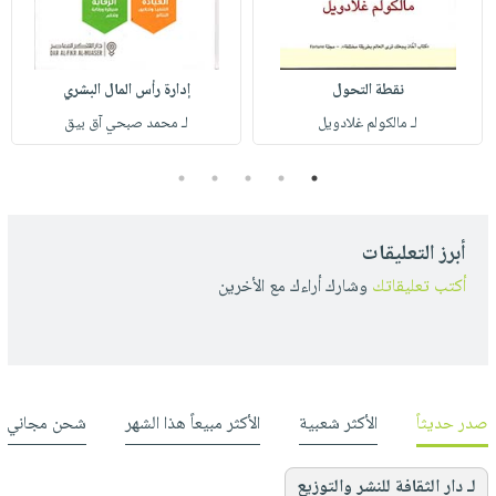
نقطة التحول
إدارة رأس المال البشري
لـ مالكولم غلادويل
لـ محمد صبحي آق بيق
5
4
3
2
1
أبرز التعليقات
أكتب تعليقاتك
وشارك أراءك مع الأخرين
صدر حديثاً
الأكثر شعبية
الأكثر مبيعاً هذا الشهر
شحن مجاني
لـ دار الثقافة للنشر والتوزيع