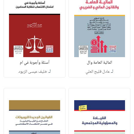
المالية العامة وال
أسئلة وأجوبة في ام
لـ
لـ
عادل فليح العلي
خليف عيسى الزيود