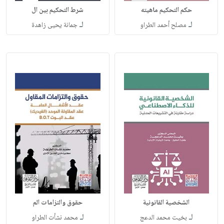
حكم التحكيم ماهيته
شرط التحكيم بين ال
لـ
لـ
مصلح أحمد الطراو
جمانة يحيى زاهدة
الشخصية القانونية
حقوق والتزامات الم
لـ
لـ
بخيت محمد الدعج
محمد نشأت الطراو