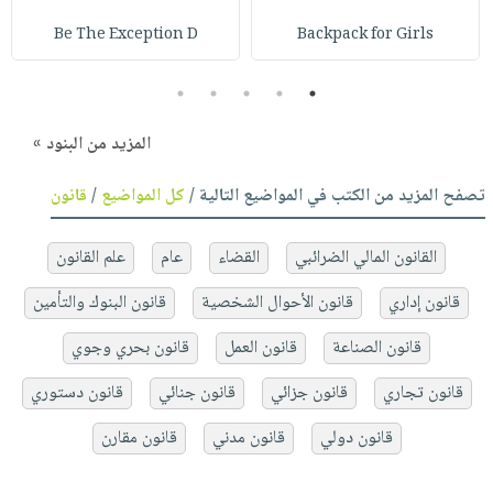
Be The Exception D
Backpack for Girls
5
4
3
2
1
المزيد من البنود »
تصفح المزيد من الكتب في المواضيع التالية /
كل المواضيع
/
قانون
القانون المالي الضرائبي
القضاء
عام
علم القانون
قانون إداري
قانون الأحوال الشخصية
قانون البنوك والتأمين
قانون الصناعة
قانون العمل
قانون بحري وجوي
قانون تجاري
قانون جزائي
قانون جنائي
قانون دستوري
قانون دولي
قانون مدني
قانون مقارن