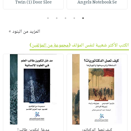
Twin (1) Door Slee
Angels Notebook Se
5
4
3
2
1
المزيد من البنود »
الكتب الأكثر شعبية لنفس المؤلف (
مجموعة من المؤلفين
)
كيف تعمل الدكتاتور
مدخل لتكوين طالب ا