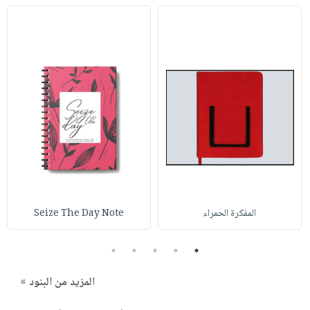
المفكرة الحمراء
Seize The Day Note
5
4
3
2
1
المزيد من البنود »