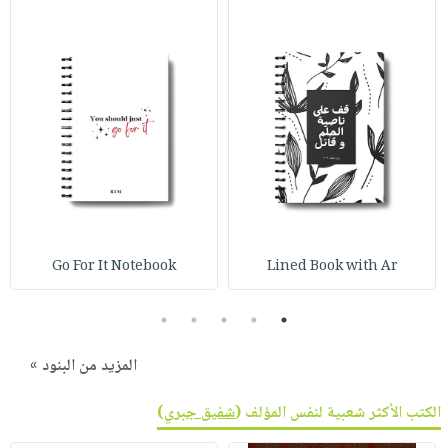
Go For It Notebook
Lined Book with Ar
5
4
3
2
1
المزيد من البنود »
الكتب الأكثر شعبية لنفس المؤلف (
شفيق جبري
)