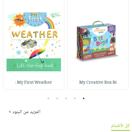
My First Weather :
My Creative Box Bi
5
4
3
2
1
المزيد من البنود »
كل الأقسام