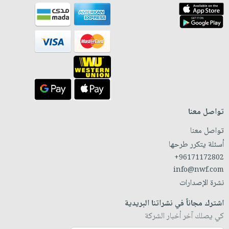
تواصل معنا
تواصل معنا
أسئلة يتكرر طرحها
+96171172802
info@nwf.com
نشرة الإصدارات
اشترك مجاناً في نشراتنا البريدية
كي يصلك آخر أخبار الشركة