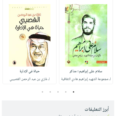
سلام على إبراهيم ؛ مذكر
حياة في الإدارة
لـ مجموعة الشهيد إبراهيم هادي الثقافية
لـ غازي بن عبد الرحمن القصيبي
5
4
3
2
1
أبرز التعليقات