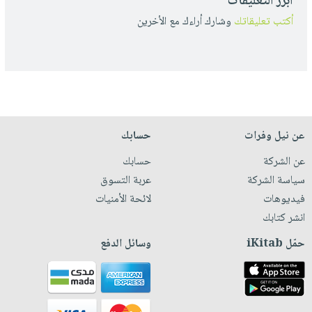
أبرز التعليقات
أكتب تعليقاتك
وشارك أراءك مع الأخرين
عن نيل وفرات
حسابك
عن الشركة
حسابك
سياسة الشركة
عربة التسوق
فيديوهات
لائحة الأمنيات
انشر كتابك
حمّل iKitab
وسائل الدفع