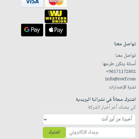
تواصل معنا
تواصل معنا
أسئلة يتكرر طرحها
+96171172802
info@nwf.com
نشرة الإصدارات
اشترك مجاناً في نشراتنا البريدية
كي يصلك آخر أخبار الشركة
اشترك