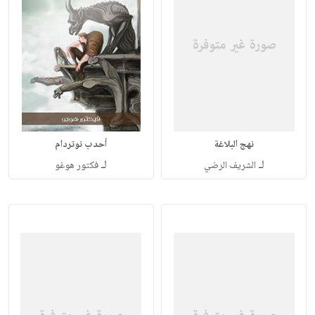
نهج البلاغة
أحدب نوتردام
لـ
لـ
الشريف الرضي
فكتور هوغو