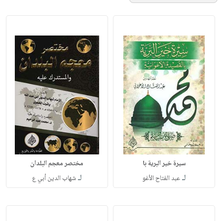
سيرة خير البرية با
مختصر معجم البلدان
لـ
لـ
عبد الفتاح الأغو
شهاب الدين أبي ع