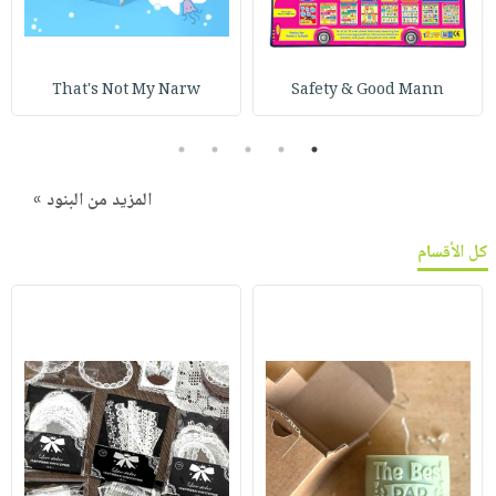
That's Not My Narw
Safety & Good Mann
5
4
3
2
1
المزيد من البنود »
كل الأقسام