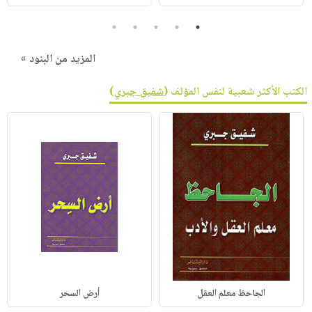
5
4
3
2
1
المزيد من البنود »
الكتب الأكثر شعبية لنفس المؤلف (
شفيق جبري
)
الجاحظ معلم العقل
أرض السحر