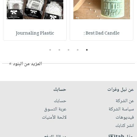
Journaling Plastic
Best Dad Candle :
5
4
3
2
1
المزيد من البنود »
عن نيل وفرات
حسابك
عن الشركة
حسابك
سياسة الشركة
عربة التسوق
فيديوهات
لائحة الأمنيات
انشر كتابك