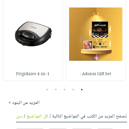
Frigidaire 4-in-1
Adonis Gift Set :
5
4
3
2
1
المزيد من البنود »
تصفح المزيد من الكتب في المواضيع التالية /
كل المواضيع
/
دين