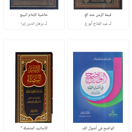
قيمة الزمن عند الع
حاشية الإمام البيج
لـ
لـ
عبد الفتاح أبو غ
برهان الدين إبرا
الواضح في أصول الف
الأسانيد المتصلة "