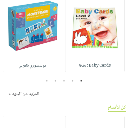
Baby Cards : بطاقا
مونتيسوري بالعربي
5
4
3
2
1
المزيد من البنود »
كل الأقسام