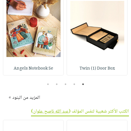
Angels Notebook Se
Twin (1) Door Box
5
4
3
2
1
المزيد من البنود »
الكتب الأكثر شعبية لنفس المؤلف (
عبد الله ناصح علوان
)