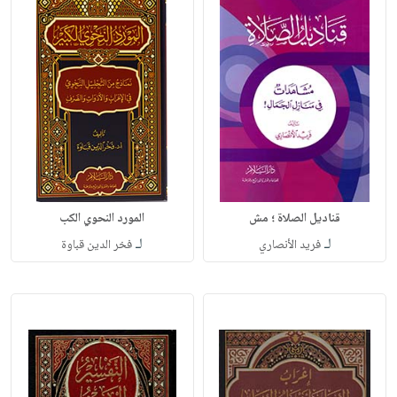
قناديل الصلاة ؛ مش
المورد النحوي الكب
لـ
لـ
فريد الأنصاري
فخر الدين قباوة