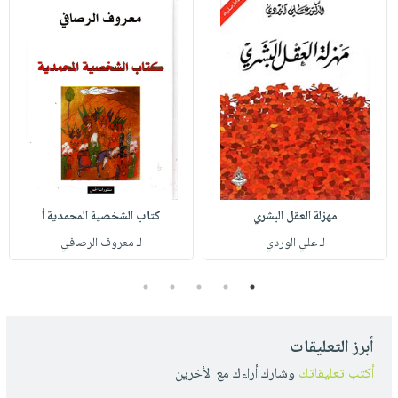
مهزلة العقل البشري
كتاب الشخصية المحمدية أ
لـ علي الوردي
لـ معروف الرصافي
5
4
3
2
1
أبرز التعليقات
أكتب تعليقاتك
وشارك أراءك مع الأخرين