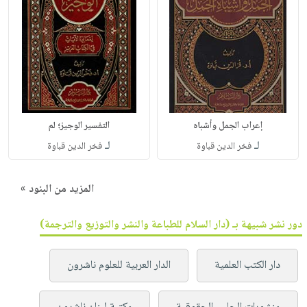
إعراب الجمل وأشباه
التفسير الوجيز؛ لم
لـ
لـ
فخر الدين قباوة
فخر الدين قباوة
المزيد من البنود »
دور نشر شبيهة بـ (دار السلام للطباعة والنشر والتوزيع والترجمة)
دار الكتب العلمية
الدار العربية للعلوم ناشرون