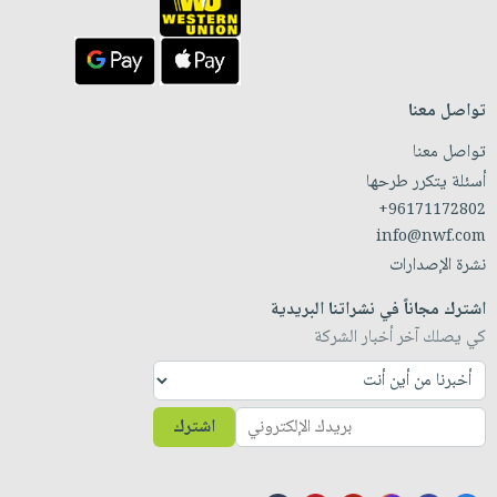
تواصل معنا
تواصل معنا
أسئلة يتكرر طرحها
+96171172802
info@nwf.com
نشرة الإصدارات
اشترك مجاناً في نشراتنا البريدية
كي يصلك آخر أخبار الشركة
اشترك