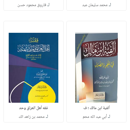
لـ
لـ
محمد سليمان عبد
فاروق محمود حسن
ألفية ابن مالك ؛ ف
فقه أهل العراق وحد
لـ
لـ
أبي عبد الله محم
محمد بن زاهد الك