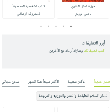
مهزلة العقل البشري
كتاب الشخصية المحمدية أ
لـ علي الوردي
لـ معروف الرصافي
5
4
3
2
1
أبرز التعليقات
أكتب تعليقاتك
وشارك أراءك مع الأخرين
صدر حديثاً
الأكثر شعبية
الأكثر مبيعاً هذا الشهر
شحن مجاني
لـ دار السلام للطباعة والنشر والتوزيع والترجمة