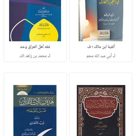
ألفية ابن مالك ؛ ف
فقه أهل العراق وحد
لـ
لـ
أبي عبد الله محم
محمد بن زاهد الك