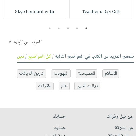
Skye Pendant with
Teacher's Day Gift
5
4
3
2
1
المزيد من البنود »
تصفح المزيد من الكتب في المواضيع التالية /
كل المواضيع
/
دين
الإسلام
المسيحية
اليهودية
تاريخ الديانات
ديانات أخرى
عام
مقارنات
عن نيل وفرات
حسابك
عن الشركة
حسابك