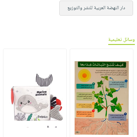
دار النهضة العربية للنشر والتوزيع
وسائل تعليمية