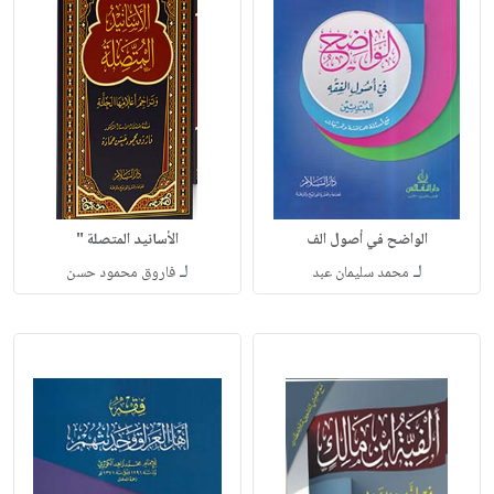
الواضح في أصول الف
الأسانيد المتصلة "
لـ
لـ
محمد سليمان عبد
فاروق محمود حسن