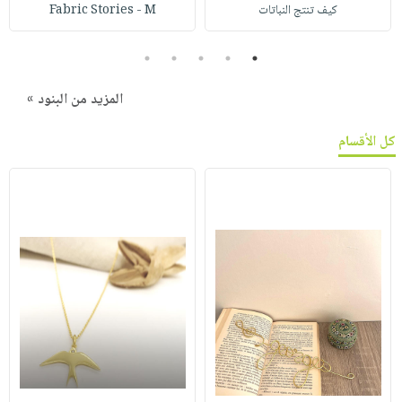
كيف تنتج النباتات
Fabric Stories - M
5
4
3
2
1
المزيد من البنود »
كل الأقسام