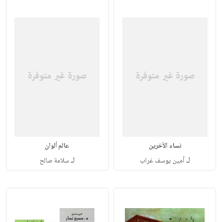
نساء الآخرين
عالم ألوان
لـ
لـ
أمين يوسف غراب
سلامة صالح