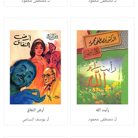
لـ
لـ
مصطفى محمود
مصطفى محمود
رأيت الله
أرض النفاق
لـ
لـ
مصطفى محمود
يوسف السباعي