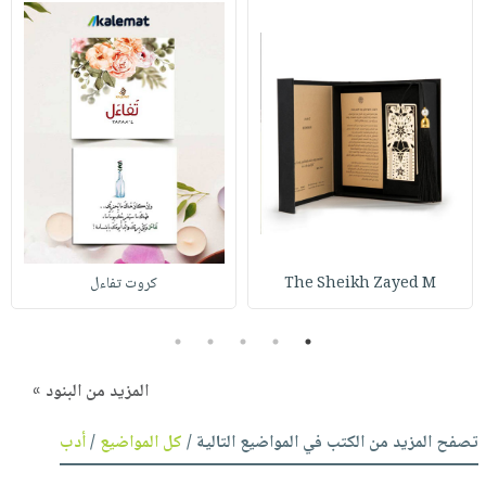
The Sheikh Zayed M
كروت تفاءل
5
4
3
2
1
المزيد من البنود »
تصفح المزيد من الكتب في المواضيع التالية /
كل المواضيع
/
أدب