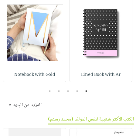
Notebook with Gold
Lined Book with Ar
5
4
3
2
1
المزيد من البنود »
الكتب الأكثر شعبية لنفس المؤلف (
محمد رستم
)