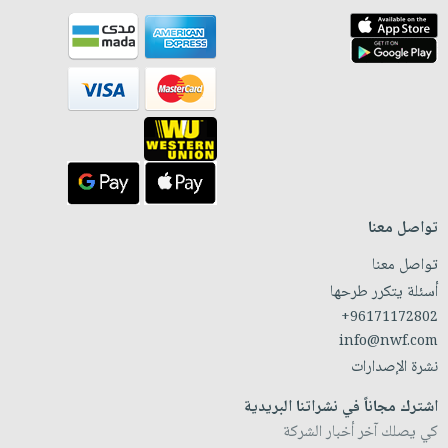
تواصل معنا
تواصل معنا
أسئلة يتكرر طرحها
+96171172802
info@nwf.com
نشرة الإصدارات
اشترك مجاناً في نشراتنا البريدية
كي يصلك آخر أخبار الشركة