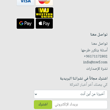
تواصل معنا
تواصل معنا
أسئلة يتكرر طرحها
+96171172802
info@nwf.com
نشرة الإصدارات
اشترك مجاناً في نشراتنا البريدية
كي يصلك آخر أخبار الشركة
اشترك