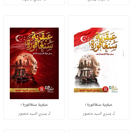
عبقرية سنغافورة ؛
عبقرية سنغافورة ؛
لـ
لـ
يسري السيد منصور
يسري السيد منصور