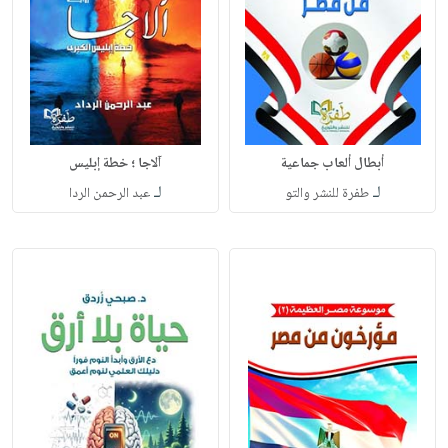
أبطال ألعاب جماعية
آلاجا ؛ خطة إبليس
لـ
لـ
طفرة للنشر والتو
عبد الرحمن الردا