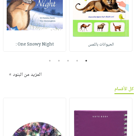
الحيوانات باللمس
One Snowy Night :
5
4
3
2
1
المزيد من البنود »
كل الأقسام