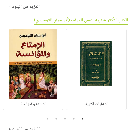
المزيد من البنود »
الكتب الأكثر شعبية لنفس المؤلف (
أبو حيان التوحيدي
)
الاشارات الالهية
الإمتاع والمؤانسة
5
4
3
2
1
المزيد من البنود »