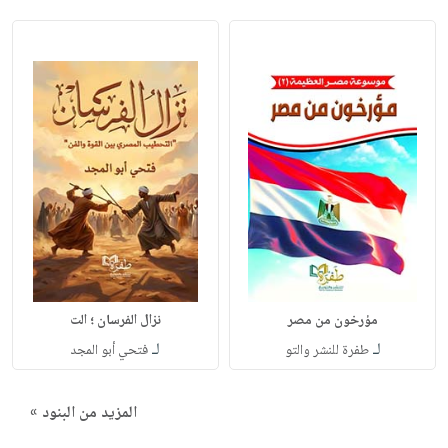
مؤرخون من مصر
نزال الفرسان ؛ الت
لـ
لـ
طفرة للنشر والتو
فتحي أبو المجد
المزيد من البنود »