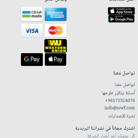
تواصل معنا
تواصل معنا
أسئلة يتكرر طرحها
+96171324076
info@nwf.com
نشرة الإصدارات
اشترك مجاناً في نشراتنا البريدية
كي يصلك آخر أخبار الشركة