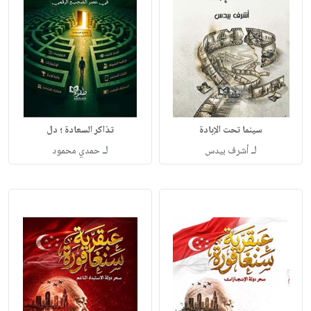
سينما تحت الإبادة
تذاكر السعادة ؛ دل
لـ
لـ
أشرف بيدس
حمدي محمود