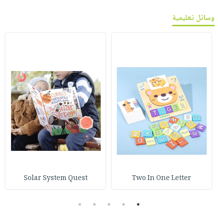
وسائل تعليمية
Solar System Quest
Two In One Letter
5
4
3
2
1