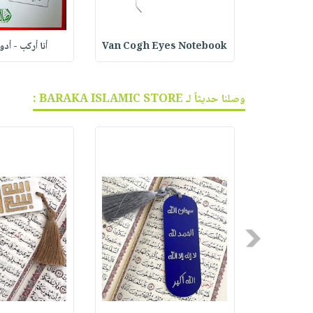
ف الجر
Van Cogh Eyes Notebook
أنا أركب - أد
وصلنا حديثاً لـ BARAKA ISLAMIC STORE :
Previous