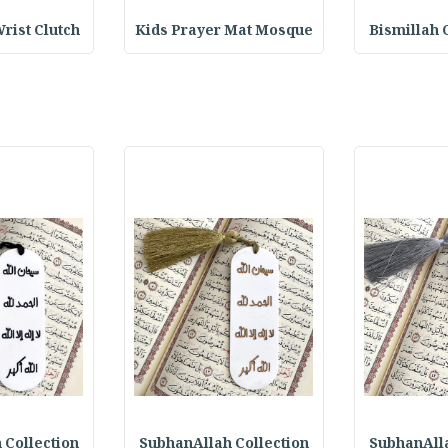
rist Clutch
Kids Prayer Mat Mosque
Bismillah 
 Collection
SubhanAllah Collection
SubhanAlla