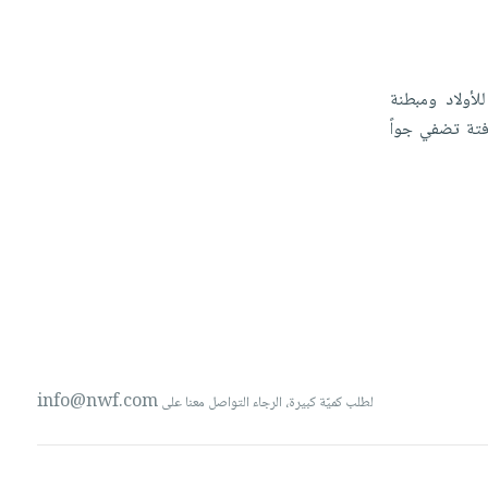
للأولاد
ومبطنة
فتة
تضفي
جواً
info@nwf.com
لطلب كميّة كبيرة، الرجاء التواصل معنا على