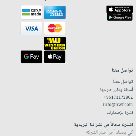
تواصل معنا
تواصل معنا
أسئلة يتكرر طرحها
+96171172802
info@nwf.com
نشرة الإصدارات
اشترك مجاناً في نشراتنا البريدية
كي يصلك آخر أخبار الشركة