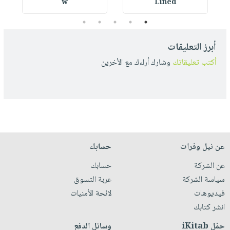
w
Lined
5
4
3
2
1
أبرز التعليقات
أكتب تعليقاتك
وشارك أراءك مع الأخرين
عن نيل وفرات
حسابك
عن الشركة
حسابك
سياسة الشركة
عربة التسوق
فيديوهات
لائحة الأمنيات
انشر كتابك
حمّل iKitab
وسائل الدفع