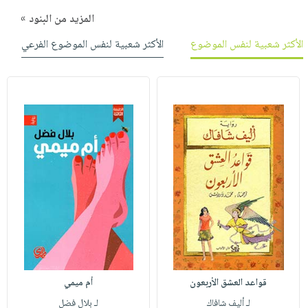
المزيد من البنود »
الأكثر شعبية لنفس الموضوع
الأكثر شعبية لنفس الموضوع الفرعي
قواعد العشق الأربعون
أم ميمي
لـ أليف شافاك
لـ بلال فضل