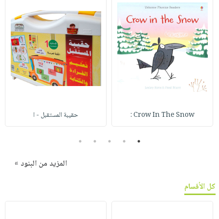
Crow In The Snow :
حقيبة المستقبل - ا
5
4
3
2
1
المزيد من البنود »
كل الأقسام