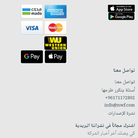
تواصل معنا
تواصل معنا
أسئلة يتكرر طرحها
+96171172802
info@nwf.com
نشرة الإصدارات
اشترك مجاناً في نشراتنا البريدية
كي يصلك آخر أخبار الشركة