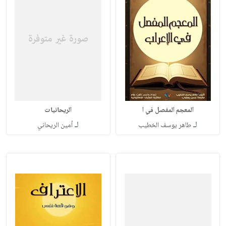
المعجم المفصل في ا
الريحانيات
لـ
لـ
طاهر يوسف الخطيب
أمين الريحاني