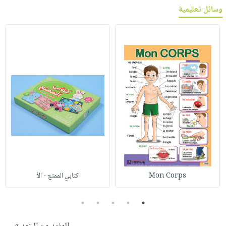
وسائل تعليمية
Mon Corps
كتابي الممتع - الأ
5
4
3
2
1