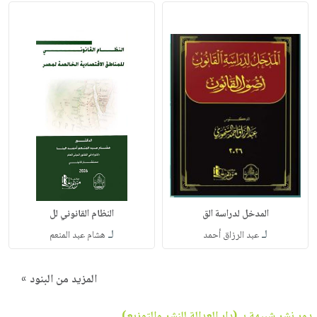
المدخل لدراسة الق
النظام القانوني لل
لـ
لـ
عبد الرزاق أحمد
هشام عبد المنعم
المزيد من البنود »
دور نشر شبيهة بـ (دار العدالة للنشر والتوزيع)