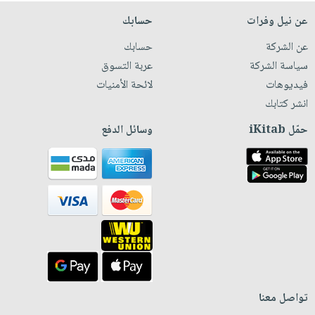
عن نيل وفرات
حسابك
عن الشركة
حسابك
سياسة الشركة
عربة التسوق
فيديوهات
لائحة الأمنيات
انشر كتابك
حمّل iKitab
وسائل الدفع
تواصل معنا