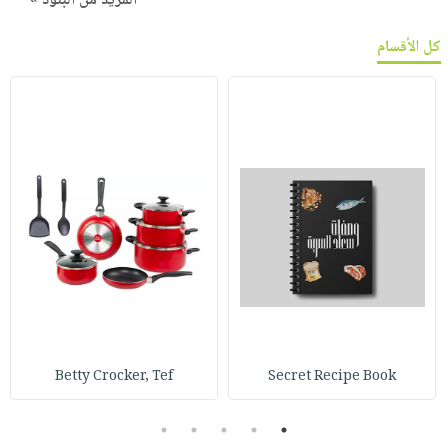
المزيد من البنود »
كل الأقسام
Betty Crocker, Tef
Secret Recipe Book
5
4
3
2
1