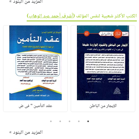
المزيد من البنود »
الكتب الأكثر شعبية لنفس المؤلف (
أشرف أحمد عبد الوهاب
)
الإيجار من الباطن
عقد التأمين " فى ض
5
4
3
2
1
المزيد من البنود »