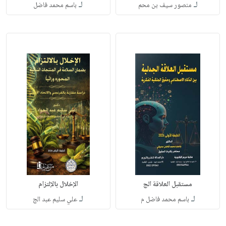
لـ
لـ
منصور سيف بن محم
باسم محمد فاضل
مستقبل العلاقة الج
الإخلال بالإلتزام
لـ
لـ
باسم محمد فاضل م
علي سليم عبد الج