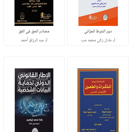
دور الشرط الجزائي
مصادر الحق في الفق
لـ
لـ
عادل زكي محمد عب
عبد الرزاق أحمد