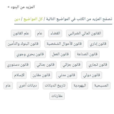
المزيد من البنود »
تصفح المزيد من الكتب في المواضيع التالية /
كل المواضيع
/
دين
القانون المالي الضرائبي
القضاء
عام
علم القانون
قانون إداري
قانون الأحوال الشخصية
قانون البنوك والتأمين
قانون الصناعة
قانون العمل
قانون بحري وجوي
قانون تجاري
قانون جزائي
قانون جنائي
قانون دستوري
قانون دولي
قانون مدني
قانون مقارن
الإسلام
المسيحية
اليهودية
تاريخ الديانات
ديانات أخرى
عام
مقارنات