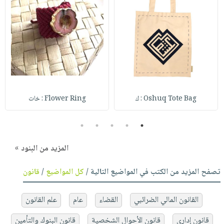
Oshuq Tote Bag : ك
Flower Ring : خات
5
4
3
2
1
المزيد من البنود »
تصفح المزيد من الكتب في المواضيع التالية /
كل المواضيع
/
قانون
القانون المالي الضرائبي
القضاء
عام
علم القانون
قانون إداري
قانون الأحوال الشخصية
قانون البنوك والتأمين