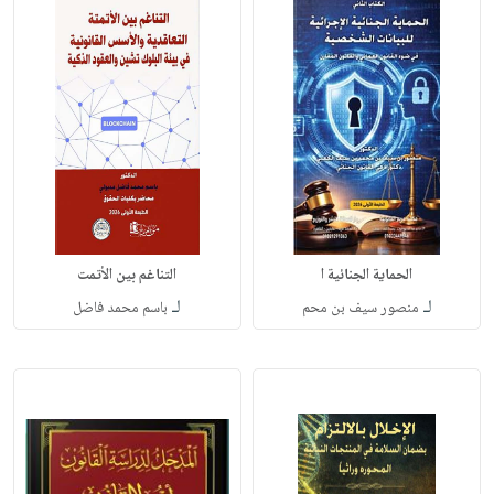
الحماية الجنائية ا
التناغم بين الأتمت
لـ
لـ
منصور سيف بن محم
باسم محمد فاضل