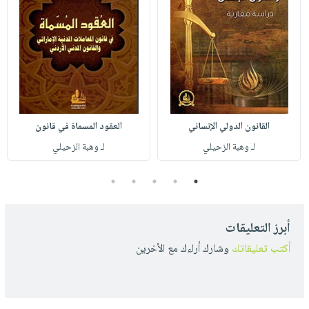
القانون الدولي الإنساني
العقود المسماة في قانون
لـ وهبة الزحيلي
لـ وهبة الزحيلي
5
4
3
2
1
أبرز التعليقات
أكتب تعليقاتك
وشارك أراءك مع الأخرين