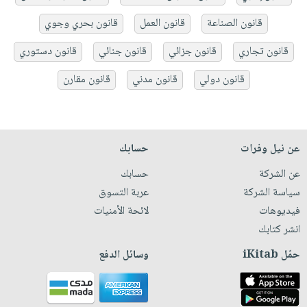
قانون الصناعة
قانون العمل
قانون بحري وجوي
قانون تجاري
قانون جزائي
قانون جنائي
قانون دستوري
قانون دولي
قانون مدني
قانون مقارن
عن نيل وفرات
حسابك
عن الشركة
حسابك
سياسة الشركة
عربة التسوق
فيديوهات
لائحة الأمنيات
انشر كتابك
حمّل iKitab
وسائل الدفع