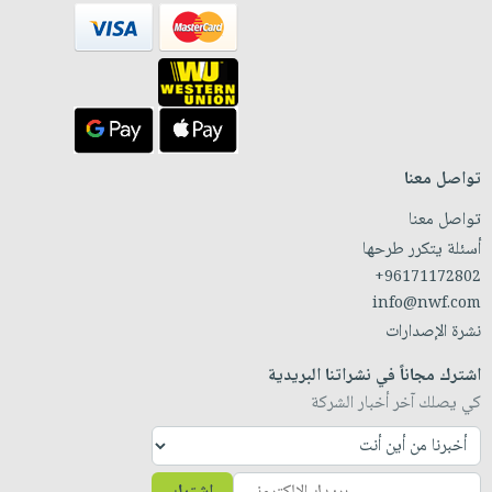
تواصل معنا
تواصل معنا
أسئلة يتكرر طرحها
+96171172802
info@nwf.com
نشرة الإصدارات
اشترك مجاناً في نشراتنا البريدية
كي يصلك آخر أخبار الشركة