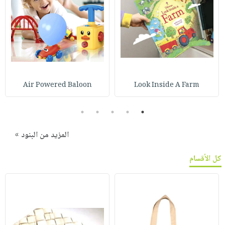
Air Powered Baloon
Look Inside A Farm
5
4
3
2
1
المزيد من البنود »
كل الأقسام