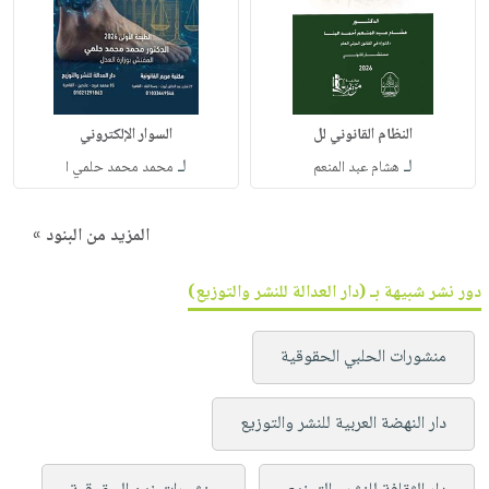
النظام القانوني لل
السوار الإلكتروني
لـ
لـ
هشام عبد المنعم
محمد محمد حلمي ا
المزيد من البنود »
دور نشر شبيهة بـ (دار العدالة للنشر والتوزيع)
منشورات الحلبي الحقوقية
دار النهضة العربية للنشر والتوزيع