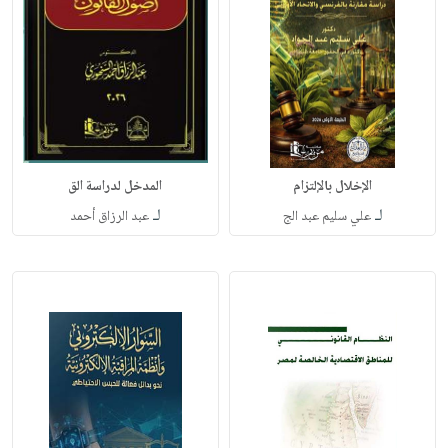
الإخلال بالإلتزام
المدخل لدراسة الق
لـ
لـ
علي سليم عبد الج
عبد الرزاق أحمد