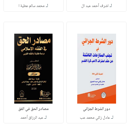
لـ
لـ
اشرف أحمد عبد ال
محمد سالم عطية ا
دور الشرط الجزائي
مصادر الحق في الفق
لـ
لـ
عادل زكي محمد عب
عبد الرزاق أحمد