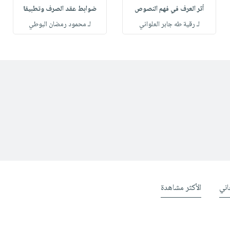
أثر العرف في فهم النصوص
ضوابط عقد الصرف وتطبيقا
لـ رقية طه جابر العلواني
لـ محمود رمضان البوطي
ني
الأكثر مشاهدة