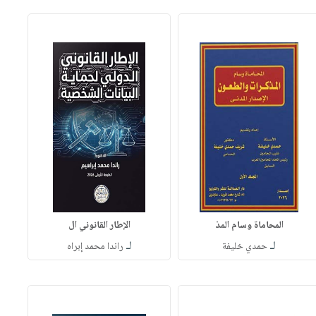
المحاماة وسام المذ
الإطار القانوني ال
لـ
لـ
حمدي خليفة
راندا محمد إبراه