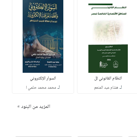
النظام القانوني لل
السوار الإلكتروني
لـ
لـ
هشام عبد المنعم
محمد محمد حلمي ا
المزيد من البنود »