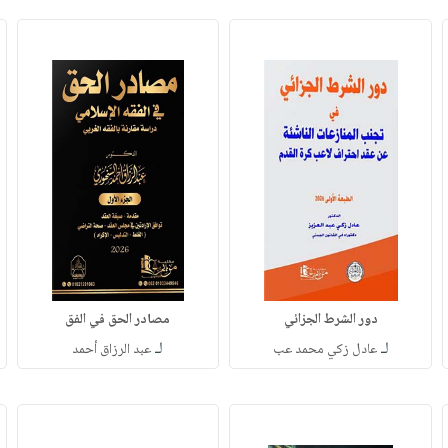
دور الشرط الجزائي
مصادر الحق في الفق
لـ
لـ
عادل زكي محمد عب
عبد الرزاق أحمد