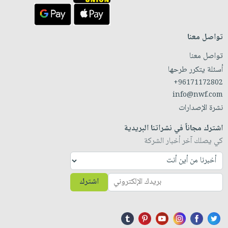
تواصل معنا
تواصل معنا
أسئلة يتكرر طرحها
+96171172802
info@nwf.com
نشرة الإصدارات
اشترك مجاناً في نشراتنا البريدية
كي يصلك آخر أخبار الشركة
اشترك