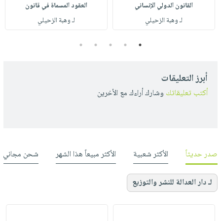
القانون الدولي الإنساني
العقود المسماة في قانون
لـ وهبة الزحيلي
لـ وهبة الزحيلي
5
4
3
2
1
أبرز التعليقات
أكتب تعليقاتك
وشارك أراءك مع الأخرين
صدر حديثاً
الأكثر شعبية
الأكثر مبيعاً هذا الشهر
شحن مجاني
لـ دار العدالة للنشر والتوزيع