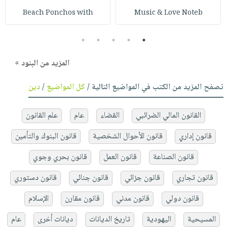
Beach Ponchos with
Music & Love Noteb
5
4
3
2
1
المزيد من البنود »
تصفح المزيد من الكتب في المواضيع التالية /
كل المواضيع
/
دين
القانون المالي الضرائبي
القضاء
عام
علم القانون
قانون إداري
قانون الأحوال الشخصية
قانون البنوك والتأمين
قانون الصناعة
قانون العمل
قانون بحري وجوي
قانون تجاري
قانون جزائي
قانون جنائي
قانون دستوري
قانون دولي
قانون مدني
قانون مقارن
الإسلام
المسيحية
اليهودية
تاريخ الديانات
ديانات أخرى
عام