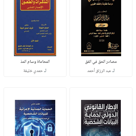
مصادر الحق في الفق
المحاماة وسام المذ
لـ
لـ
عبد الرزاق أحمد
حمدي خليفة