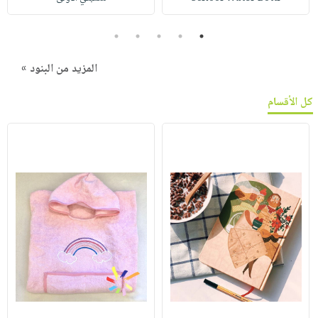
5
4
3
2
1
المزيد من البنود »
كل الأقسام