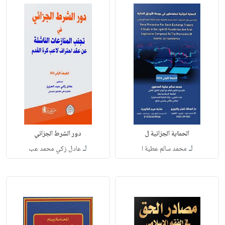
الحماية الجزائية ل
دور الشرط الجزائي
لـ
لـ
محمد سالم عطية ا
عادل زكي محمد عب