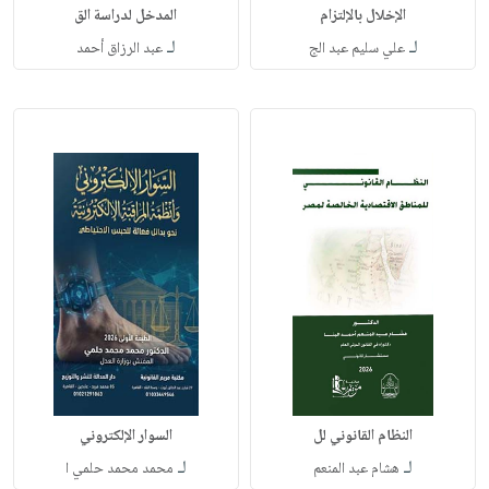
الإخلال بالإلتزام
المدخل لدراسة الق
لـ
لـ
علي سليم عبد الج
عبد الرزاق أحمد
النظام القانوني لل
السوار الإلكتروني
لـ
لـ
هشام عبد المنعم
محمد محمد حلمي ا