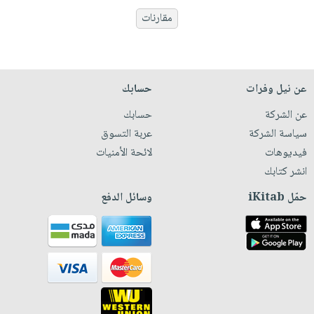
مقارنات
عن نيل وفرات
حسابك
عن الشركة
حسابك
سياسة الشركة
عربة التسوق
فيديوهات
لائحة الأمنيات
انشر كتابك
حمّل iKitab
وسائل الدفع