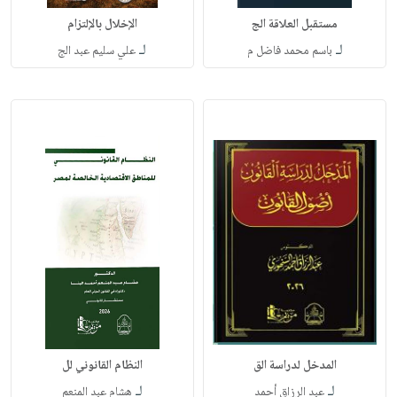
مستقبل العلاقة الج
الإخلال بالإلتزام
لـ
لـ
باسم محمد فاضل م
علي سليم عبد الج
المدخل لدراسة الق
النظام القانوني لل
لـ
لـ
عبد الرزاق أحمد
هشام عبد المنعم