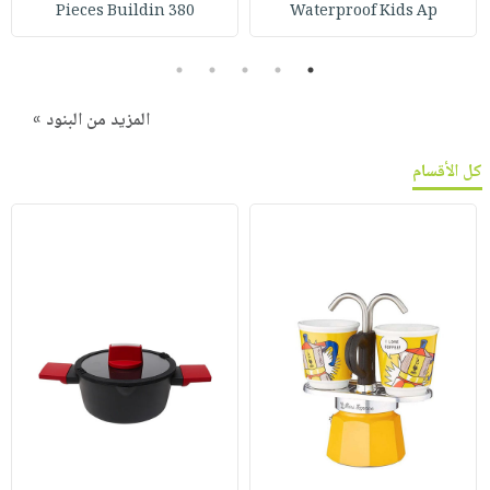
380 Pieces Buildin
Waterproof Kids Ap
5
4
3
2
1
المزيد من البنود »
كل الأقسام