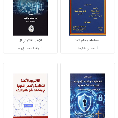
المحاماة وسام المذ
الإطار القانوني ال
لـ
لـ
حمدي خليفة
راندا محمد إبراه