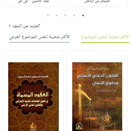
الإيجار من الباطن
عقد التأمين " فى ض
5
4
3
2
1
المزيد من البنود »
الأكثر شعبية لنفس الموضوع
الأكثر شعبية لنفس الموضوع الفرعي