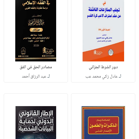
دور الشرط الجزائي
مصادر الحق في الفق
لـ
لـ
عادل زكي محمد عب
عبد الرزاق أحمد