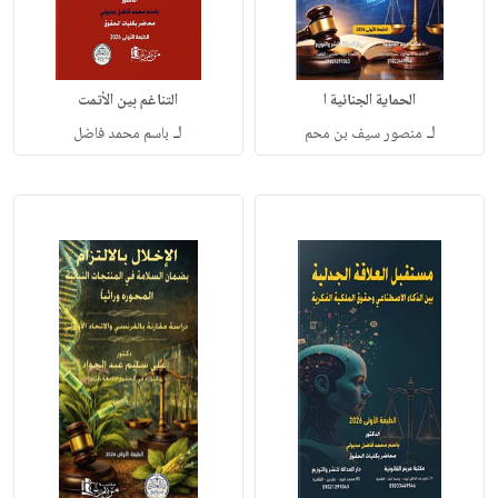
الحماية الجنائية ا
التناغم بين الأتمت
لـ
لـ
منصور سيف بن محم
باسم محمد فاضل