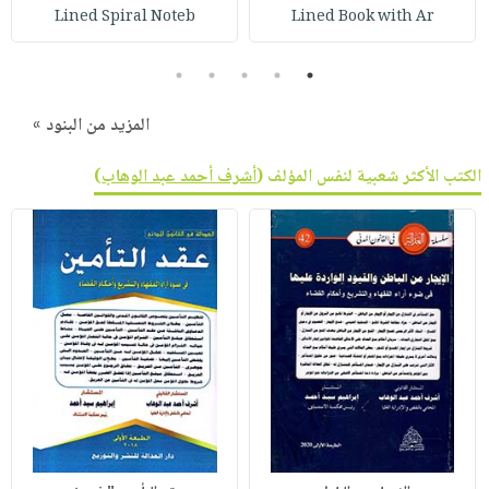
Lined Spiral Noteb
Lined Book with Ar
5
4
3
2
1
المزيد من البنود »
الكتب الأكثر شعبية لنفس المؤلف (
أشرف أحمد عبد الوهاب
)