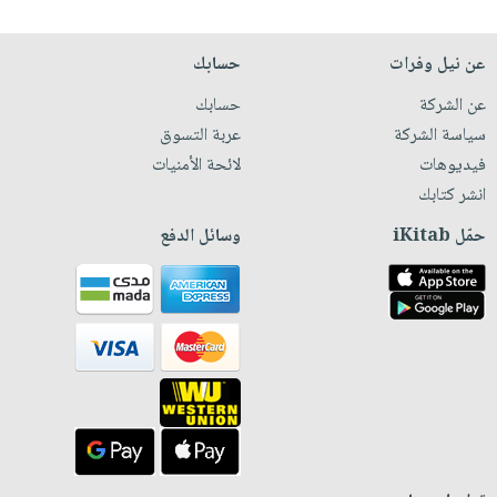
عن نيل وفرات
حسابك
عن الشركة
حسابك
سياسة الشركة
عربة التسوق
فيديوهات
لائحة الأمنيات
انشر كتابك
حمّل iKitab
وسائل الدفع