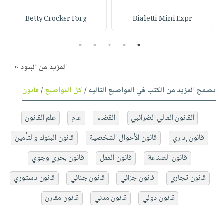
Betty Crocker Forg
Bialetti Mini Expr
5
4
3
2
1
المزيد من البنود »
تصفح المزيد من الكتب في المواضيع التالية /
كل المواضيع
/
قانون
القانون المالي الضرائبي
القضاء
عام
علم القانون
قانون إداري
قانون الأحوال الشخصية
قانون البنوك والتأمين
قانون الصناعة
قانون العمل
قانون بحري وجوي
قانون تجاري
قانون جزائي
قانون جنائي
قانون دستوري
قانون دولي
قانون مدني
قانون مقارن