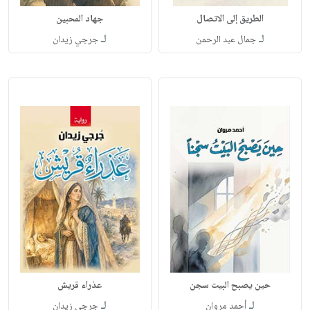
الطريق إلى الاتصال
جهاد المحبين
لـ
لـ
جمال عبد الرحمن
جرجي زيدان
حين يصبح البيت سجن
عذراء قريش
لـ
لـ
أحمد مروان
جرجي زيدان