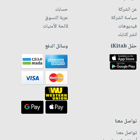
عن الشركة
حسابك
سياسة الشركة
عربة التسوق
فيديوهات
لائحة الأمنيات
انشر كتابك
حمّل iKitab
وسائل الدفع
تواصل معنا
تواصل معنا