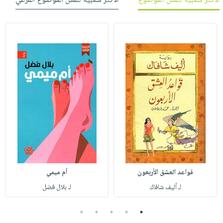
الأكثر شعبية لنفس الموضوع
الأكثر شعبية لنفس الموضوع الفرعي
قواعد العشق الأربعون
أم ميمي
لـ أليف شافاك
لـ بلال فضل
5
4
3
2
1