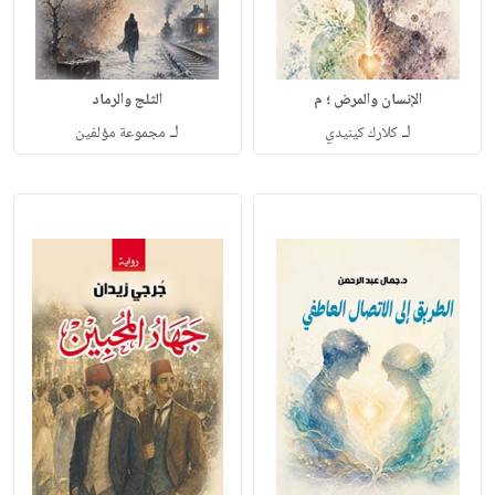
الإنسان والمرض ؛ م
الثلج والرماد
لـ
لـ
كلارك كينيدي
مجموعة مؤلفين