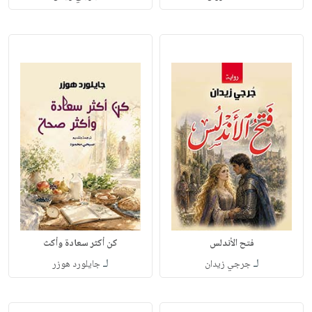
فتح الأندلس
كن أكثر سعادة وأكث
لـ
لـ
جرجي زيدان
جايلورد هوزر