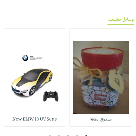
وسائل تعليمية
صندوق الطاقة
New BMW i8 UV Sens
5
4
3
2
1