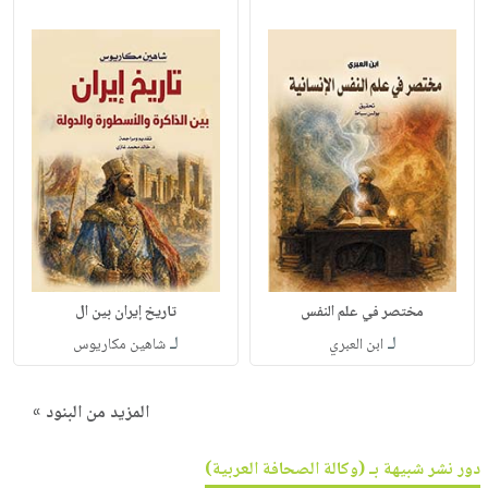
مختصر في علم النفس
تاريخ إيران بين ال
لـ
لـ
ابن العبري
شاهين مكاريوس
المزيد من البنود »
دور نشر شبيهة بـ (وكالة الصحافة العربية)