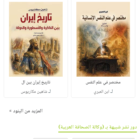
مختصر في علم النفس
تاريخ إيران بين ال
لـ
لـ
ابن العبري
شاهين مكاريوس
المزيد من البنود »
دور نشر شبيهة بـ (وكالة الصحافة العربية)