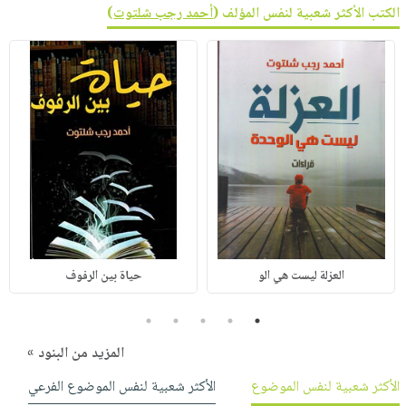
الكتب الأكثر شعبية لنفس المؤلف (
أحمد رجب شلتوت
)
العزلة ليست هي الو
حياة بين الرفوف
5
4
3
2
1
المزيد من البنود »
الأكثر شعبية لنفس الموضوع
الأكثر شعبية لنفس الموضوع الفرعي