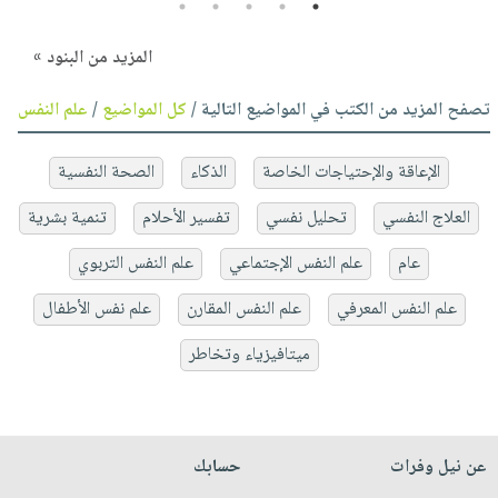
5
4
3
2
1
المزيد من البنود »
تصفح المزيد من الكتب في المواضيع التالية /
كل المواضيع
/
علم النفس
الإعاقة والإحتياجات الخاصة
الذكاء
الصحة النفسية
العلاج النفسي
تحليل نفسي
تفسير الأحلام
تنمية بشرية
عام
علم النفس الإجتماعي
علم النفس التربوي
علم النفس المعرفي
علم النفس المقارن
علم نفس الأطفال
ميتافيزياء وتخاطر
عن نيل وفرات
حسابك