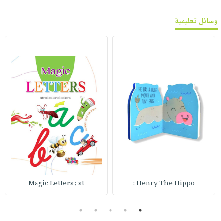
وسائل تعليمية
Magic Letters ; st
Henry The Hippo :
5
4
3
2
1