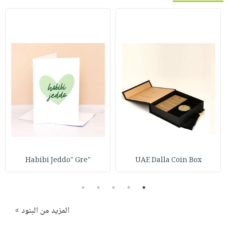
"Habibi Jeddo" Gre
UAE Dalla Coin Box
5
4
3
2
1
المزيد من البنود »