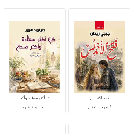
فتح الأندلس
كن أكثر سعادة وأكث
لـ
لـ
جرجي زيدان
جايلورد هوزر