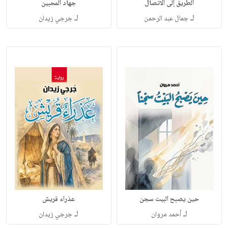
الطريق إلى الاتصال
جهاد المحبين
لـ
لـ
جمال عبد الرحمن
جرجي زيدان
حين يصبح البيت سجن
عذراء قريش
لـ
لـ
أحمد مروان
جرجي زيدان