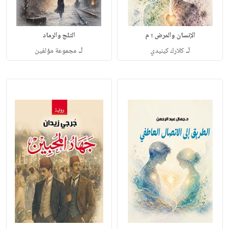
الإنسان والمرض ؛ م
الثلج والرماد
لـ
لـ
كلارك كينيدي
مجموعة مؤلفين