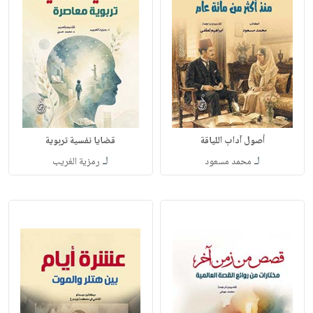
أصول آداب اللياقة
قضايا نفسية تربوية
لـ
لـ
محمد مسعود
رمزية الغريب