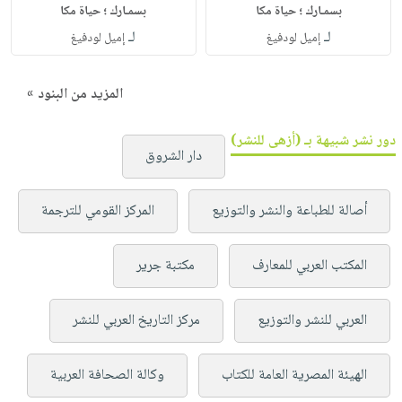
بسمـارك ؛ حياة مكا
بسمـارك ؛ حياة مكا
لـ
لـ
إميل لودفيغ
إميل لودفيغ
المزيد من البنود »
دور نشر شبيهة بـ (أزهى للنشر)
دار الشروق
أصالة للطباعة والنشر والتوزيع
المركز القومي للترجمة
المكتب العربي للمعارف
مكتبة جرير
العربي للنشر والتوزيع
مركز التاريخ العربي للنشر
الهيئة المصرية العامة للكتاب
وكالة الصحافة العربية