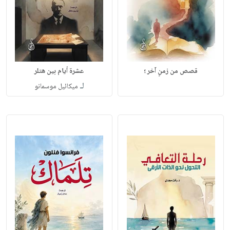
قصص من زمنٍ آخر ؛
عشرة أيام بين هتلر
لـ
ميكائيل موسمانو