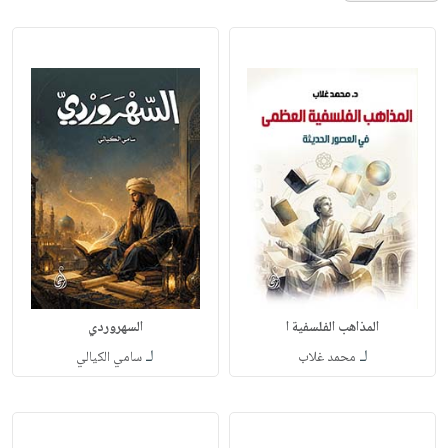
المذاهب الفلسفية ا
السهروردي
لـ
لـ
محمد غلاب
سامي الكيالي