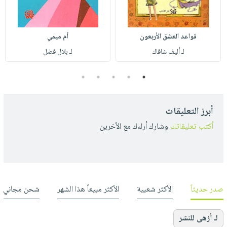
قواعد العشق الأربعون
أم ميمي
لـ أليف شافاك
لـ بلال فضل
5
4
3
2
1
أبرز التعليقات
أكتب تعليقاتك
وشارك أراءك مع الأخرين
صدر حديثاً
الأكثر شعبية
الأكثر مبيعاً هذا الشهر
شحن مجاني
لـ أزهى للنشر