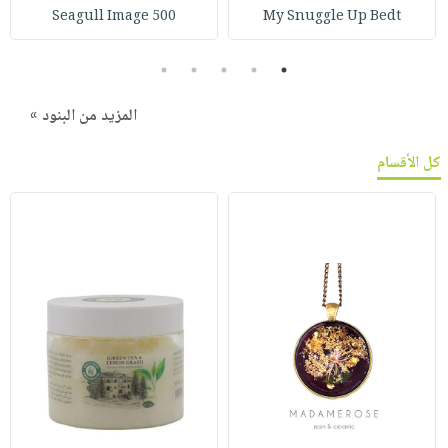
Seagull Image 500
My Snuggle Up Bedt
5
4
3
2
1
المزيد من البنود »
كل الأقسام