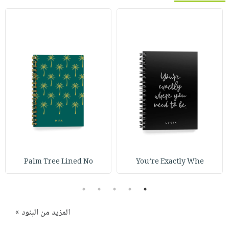
Palm Tree Lined No
You’re Exactly Whe
5
4
3
2
1
المزيد من البنود »