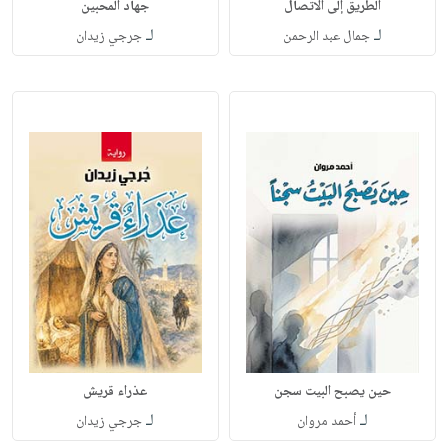
الطريق إلى الاتصال
جهاد المحبين
لـ
لـ
جمال عبد الرحمن
جرجي زيدان
حين يصبح البيت سجن
عذراء قريش
لـ
لـ
أحمد مروان
جرجي زيدان