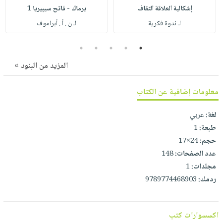
صابون
فيديوهات
إشكالية العلاقة الثقاف
يرماك - فاتح سيبيريا 1
عربة
أطفال
أسئلة
لـ ندوة فكرية
لـ ن . أ . أبراموف
التسوق
مناسبات
يتكرر
5
4
3
2
1
طرحها
نشرة
الإصدارات
المزيد من البنود »
خدمات
نيل
معلومات إضافية عن الكتاب
وفرات
انشر
لغة:
عربي
كتابك
طبعة:
1
تواصل
حجم:
24×17
معنا
عدد الصفحات:
148
مجلدات:
1
ردمك:
9789774468903
اكسسوارات كتب