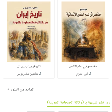
مختصر في علم النفس
تاريخ إيران بين ال
لـ
لـ
ابن العبري
شاهين مكاريوس
المزيد من البنود »
دور نشر شبيهة بـ (وكالة الصحافة العربية)