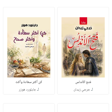
فتح الأندلس
كن أكثر سعادة وأكث
لـ
لـ
جرجي زيدان
جايلورد هوزر