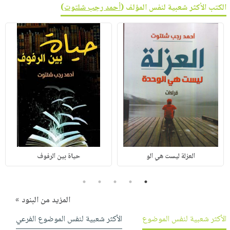
الكتب الأكثر شعبية لنفس المؤلف (
أحمد رجب شلتوت
)
العزلة ليست هي الو
حياة بين الرفوف
5
4
3
2
1
المزيد من البنود »
الأكثر شعبية لنفس الموضوع
الأكثر شعبية لنفس الموضوع الفرعي