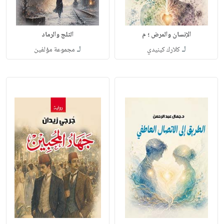
الإنسان والمرض ؛ م
الثلج والرماد
لـ
لـ
كلارك كينيدي
مجموعة مؤلفين