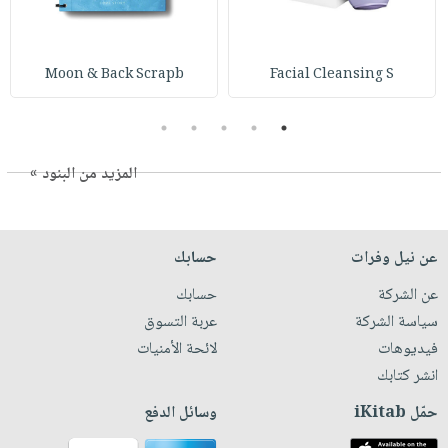
Moon & Back Scrapb
Facial Cleansing S
5
4
3
2
1
المزيد من البنود »
عن نيل وفرات
حسابك
عن الشركة
حسابك
سياسة الشركة
عربة التسوق
فيديوهات
لائحة الأمنيات
انشر كتابك
حمّل iKitab
وسائل الدفع