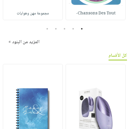
Chansons Des Tout-
مجموعة مهن وهوايات
5
4
3
2
1
المزيد من البنود »
كل الأقسام