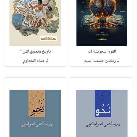
القوة التحويلية لت
تاريخ وتذوق الفن "
لـ
لـ
رمضان حشمت السيد
هشام المعداوي