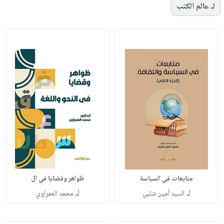
لـ عالم الكتب
متابعات في السياسة
ظواهر وقضايا في ال
لـ
لـ
السيد أمين شلبي
محمد العمراوي