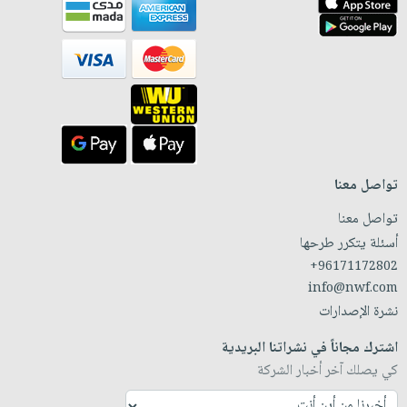
تواصل معنا
تواصل معنا
أسئلة يتكرر طرحها
+96171172802
info@nwf.com
نشرة الإصدارات
اشترك مجاناً في نشراتنا البريدية
كي يصلك آخر أخبار الشركة