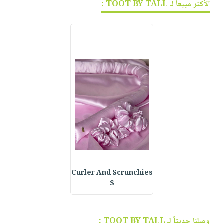
الأكثر مبيعاً لـ TOOT BY TALL :
Curler And Scrunchies
S
وصلنا حديثاً لـ TOOT BY TALL :