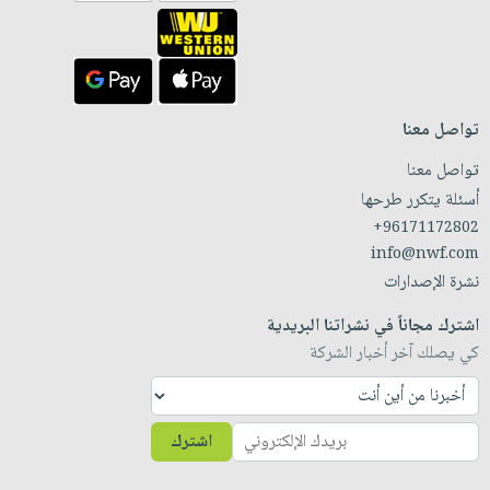
تواصل معنا
تواصل معنا
أسئلة يتكرر طرحها
+96171172802
info@nwf.com
نشرة الإصدارات
اشترك مجاناً في نشراتنا البريدية
كي يصلك آخر أخبار الشركة
اشترك