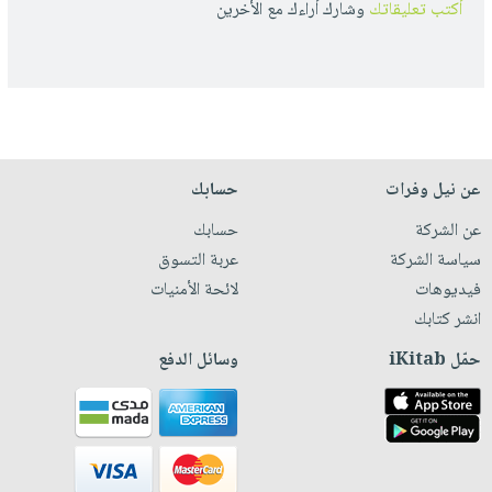
أكتب تعليقاتك
وشارك أراءك مع الأخرين
عن نيل وفرات
حسابك
عن الشركة
حسابك
سياسة الشركة
عربة التسوق
فيديوهات
لائحة الأمنيات
انشر كتابك
حمّل iKitab
وسائل الدفع