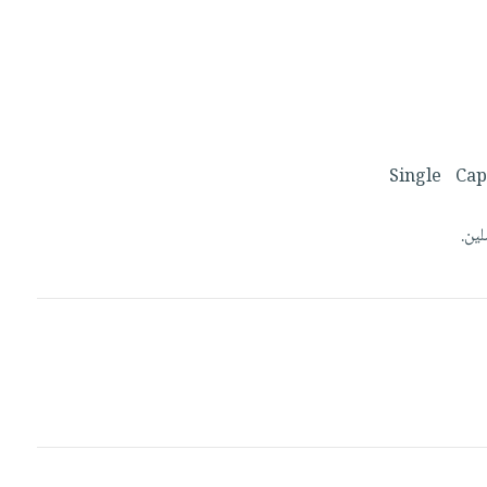
Single
Ca
سلين