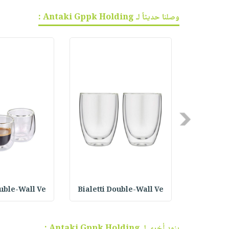
وصلنا حديثاً لـ Antaki Gppk Holding :
Previous
ouble-Wall Ve
Bialetti Double-Wall Ve
Bialetti
بنود أخرى لـ Antaki Gppk Holding :