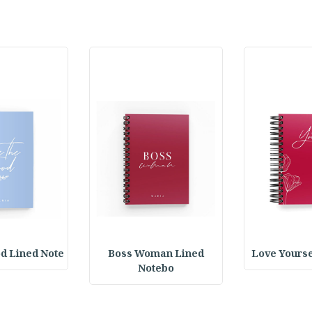
d Lined Note
Boss Woman Lined
Love Yourse
Notebo