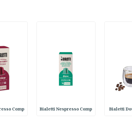
presso Comp
Bialetti Nespresso Comp
Bialetti D