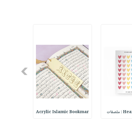
Next
حقيبة مسر
Acrylic Islamic Bookmar
Heart 