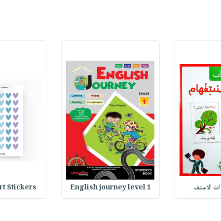
Stickers : ملصقات
English journey level 1
وات الاستف