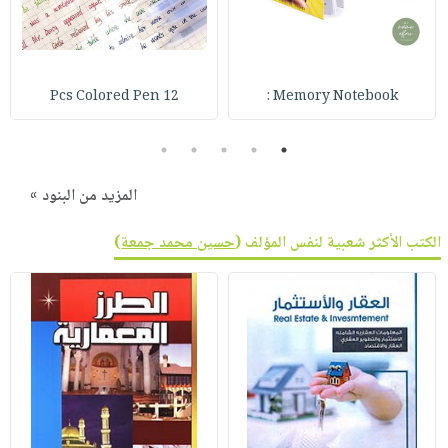
12 Pcs Colored Pen
Memory Notebook :
5
4
3
2
1
المزيد من البنود »
الكتب الأكثر شعبية لنفس المؤلف (
حسين محمد جمعة
)