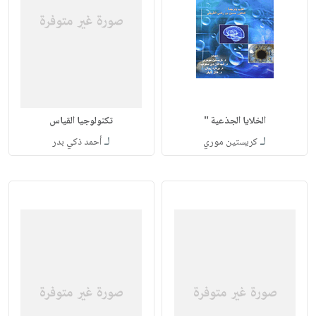
الخلايا الجذعية "
تكنولوجيا القياس
لـ
لـ
كريستين موري
أحمد ذكي بدر