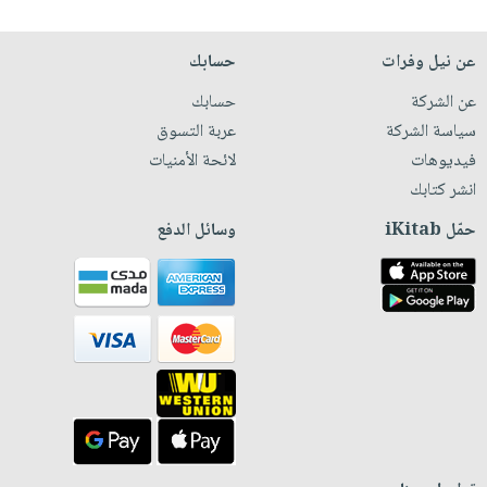
عن نيل وفرات
حسابك
عن الشركة
حسابك
سياسة الشركة
عربة التسوق
فيديوهات
لائحة الأمنيات
انشر كتابك
حمّل iKitab
وسائل الدفع