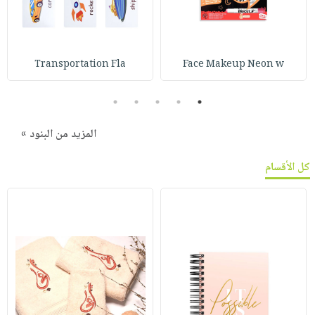
Transportation Fla
Face Makeup Neon w
5
4
3
2
1
المزيد من البنود »
كل الأقسام