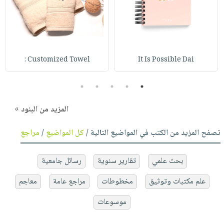
Customized Towel :
It Is Possible Dai
5
4
3
2
1
المزيد من البنود »
تصفح المزيد من الكتب في المواضيع التالية /
كل المواضيع
/
مراجع
بحث علمي
تقارير سنوية
رسائل جامعية
علم مكتبات وتوثيق
مخطوطات
مراجع عامة
معاجم
موسوعات