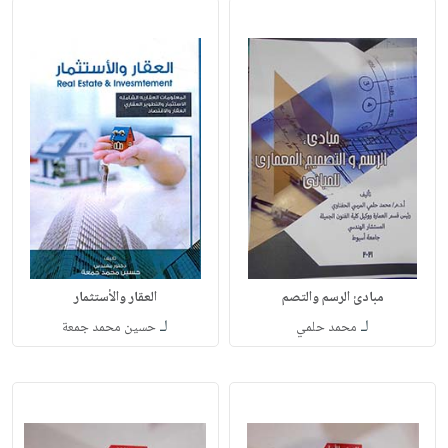
مبادئ الرسم والتصم
العقار والأستثمار
لـ
لـ
محمد حلمي
حسين محمد جمعة