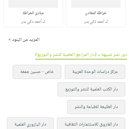
خراطة المعادن
مبادئ الخراطة
لـ
لـ
أحمد ذكي بدر
أحمد ذكي بدر
المزيد من البنود »
دور نشر شبيهة بـ (دار المراجع العلمية للنشر والتوزيع)
مركز دراسات الوحدة العربية
خاص - حسين جمعه
دار الكتب العلمية للنشر والتوزيع
دار الطليعة للطباعة والنشر
دار الفاروق للاستثمارات الثقافية
دار اليازوري العلمية