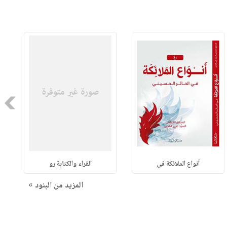
Next
أنواع الملائكة في
القراء والكتابة رو
المزيد من البنود »