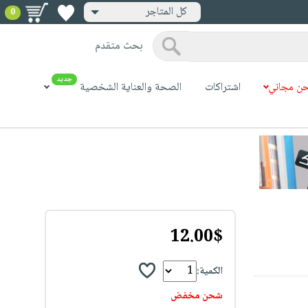
كل المتاجر
0
بحث متقدم
جديد
ن مجاني
اشتراكات
الصحة والعناية الشخصية
12.00$
الكمية:
شحن مخفض