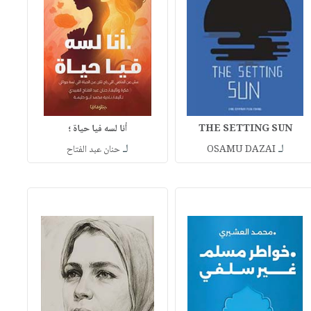
THE SETTING SUN
أنا لسه فيا حياة ؛
لـ
لـ
OSAMU DAZAI
حنان عبد الفتاح