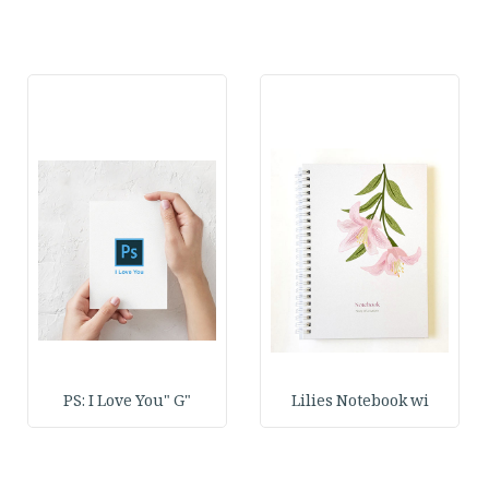
"PS: I Love You" G
Lilies Notebook wi