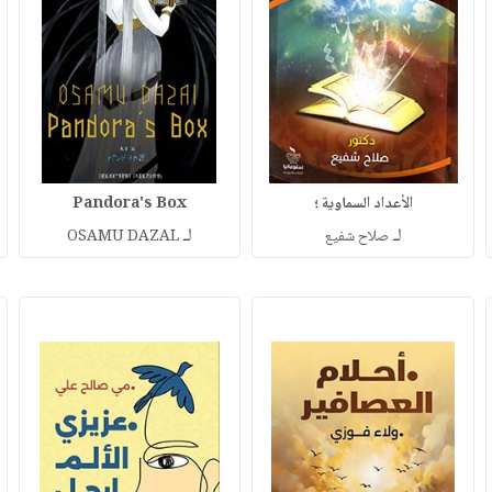
الأعداد السماوية ؛
Pandora's Box
لـ
لـ
صلاح شفيع
OSAMU DAZAL