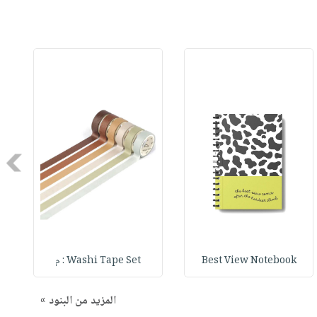
Next
Best View Notebook
Washi Tape Set : م
المزيد من البنود »