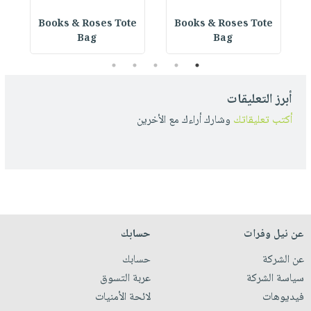
e
Books & Roses Tote
Books & Roses Tote
Bag
Bag
5
4
3
2
1
أبرز التعليقات
أكتب تعليقاتك
وشارك أراءك مع الأخرين
عن نيل وفرات
حسابك
عن الشركة
حسابك
سياسة الشركة
عربة التسوق
فيديوهات
لائحة الأمنيات