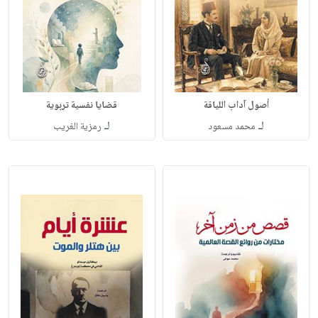
أصول آداب اللياقة
قضايا نفسية تربوية
لـ
لـ
محمد مسعود
رمزية الغريب