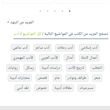
5
4
3
2
1
المزيد من البنود »
تصفح المزيد من الكتب في المواضيع التالية /
كل المواضيع
/
أدب
أدب إسلامي
أدب رحلات
أدب ساخر
أدب عالمي
أعمال كاملة
أمثال
الأدب العربي
الأدب المهجري
الخطب
تاريخ الأدب
دراسات أدبية
رسائل
روايات
شعر
طرائف ونوادر
عام
قصص
مختارات أدبية
مسرحيات
مقالات أدبية
نصوص
نقد أدبي