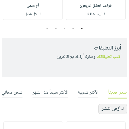
قواعد العشق الأربعون
أم ميمي
لـ أليف شافاك
لـ بلال فضل
5
4
3
2
1
أبرز التعليقات
أكتب تعليقاتك
وشارك أراءك مع الأخرين
صدر حديثاً
الأكثر شعبية
الأكثر مبيعاً هذا الشهر
شحن مجاني
لـ أزهى للنشر