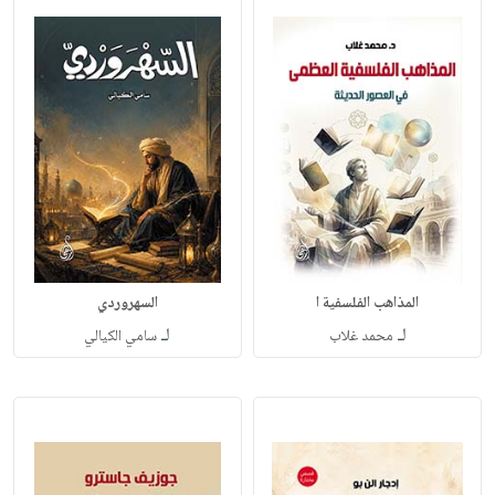
المذاهب الفلسفية ا
السهروردي
لـ
لـ
محمد غلاب
سامي الكيالي