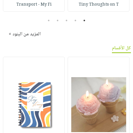
Transport - My Fi
Tiny Thoughts on T
5
4
3
2
1
المزيد من البنود »
كل الأقسام