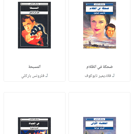
ضحكة في الظلام
المسبحة
لـ
لـ
فلاديمير نابوكوف
فلرونس باركلي