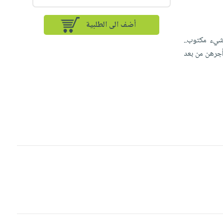
أضف الى الطلبية
شيء مكتوب..
 أجرهن من بعد