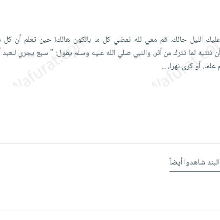
يك الليل حالك. قم معي لله نمضي كل ما بالكون هالك! حين تعلم أن كل 
أن تنتبه لما تترك من أثر. والنبي صلي الله عليه وسلم يقول: " سبع يجري للعبد
علما، أو كرى نهرا،
...
البند شاهدوا أيضاً