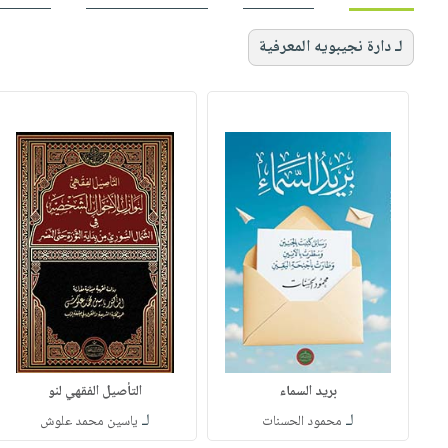
لـ دارة نجيبويه المعرفية
بريد السماء
التأصيل الفقهي لنو
لـ
لـ
محمود الحسنات
ياسين محمد علوش