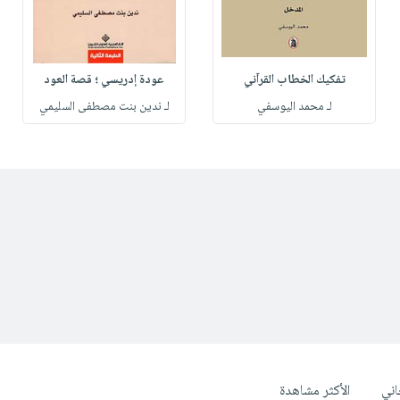
تفكيك الخطاب القرآني
عودة إدريسي ؛ قصة العود
لـ محمد اليوسفي
لـ ندين بنت مصطفى السليمي
ني
الأكثر مشاهدة