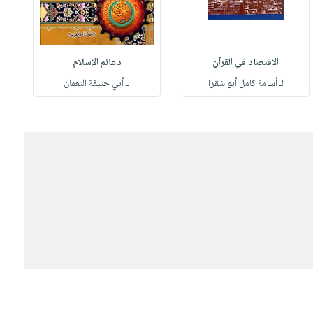
الاقتصاد في القرآن
دعائم الإسلام
لـ أسامة كامل أبو شقرا
لـ أبي حنيفة النعمان