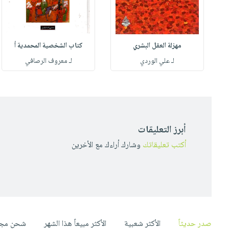
مهزلة العقل البشري
كتاب الشخصية المحمدية أ
له
لـ علي الوردي
لـ معروف الرصافي
أبرز التعليقات
أكتب تعليقاتك
وشارك أراءك مع الأخرين
صدر حديثاً
الأكثر شعبية
الأكثر مبيعاً هذا الشهر
شحن مجا