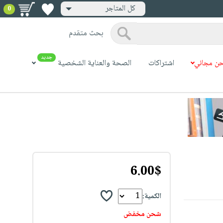
كل المتاجر
0
بحث متقدم
جديد
ن مجاني
اشتراكات
الصحة والعناية الشخصية
6.00$
الكمية:
شحن مخفض