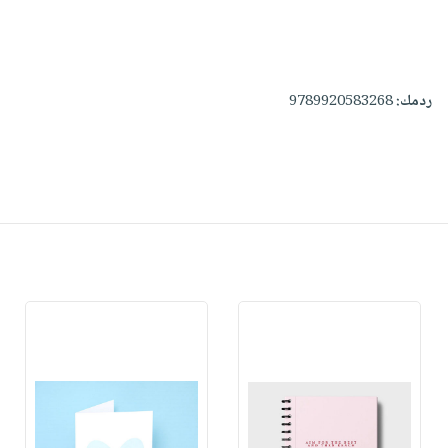
ردمك:
9789920583268