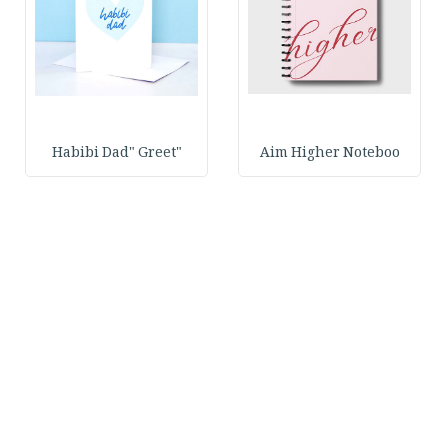
"Habibi Dad" Greet
Aim Higher Noteboo