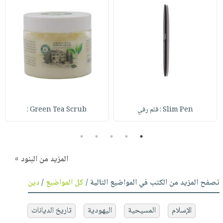
Slim Pen : قلم رفي
Green Tea Scrub :
5
4
3
2
1
المزيد من البنود »
تصفح المزيد من الكتب في المواضيع التالية /
كل المواضيع
/
دين
الإسلام
المسيحية
اليهودية
تاريخ الديانات