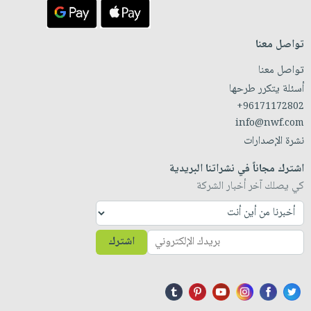
تواصل معنا
تواصل معنا
أسئلة يتكرر طرحها
+96171172802
info@nwf.com
نشرة الإصدارات
اشترك مجاناً في نشراتنا البريدية
كي يصلك آخر أخبار الشركة
اشترك