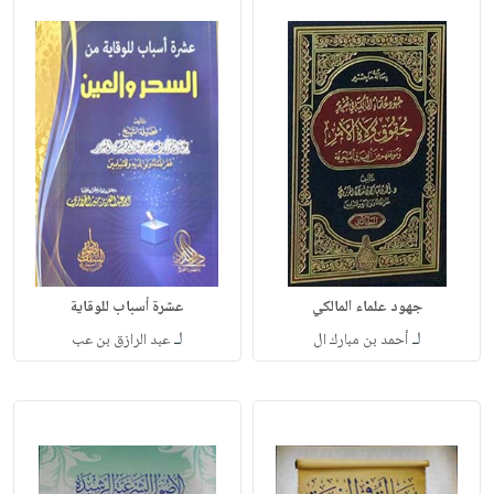
جهود علماء المالكي
عشرة أسباب للوقاية
لـ
لـ
أحمد بن مبارك ال
عبد الرازق بن عب