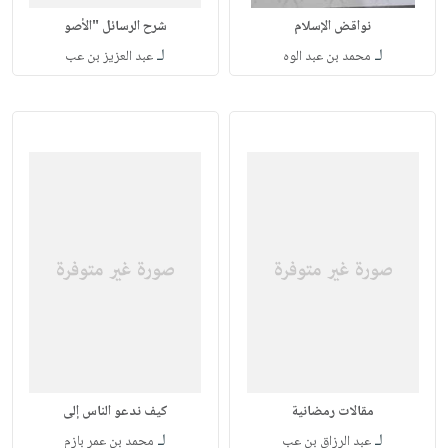
نواقض الإسلام
شرح الرسائل "الأصو
لـ
لـ
محمد بن عبد الوه
عبد العزيز بن عب
مقالات رمضانية
كيف ندعو الناس إلى
لـ
لـ
عبد الرزاق بن عب
محمد بن عمر بازم