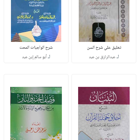
تعليق علي شرح السن
شرح الواجبات المحت
لـ
لـ
عبدالرازق بن عبد
أبو سالم إبن عبد