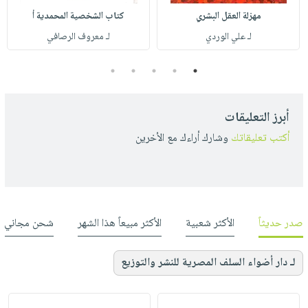
مهزلة العقل البشري
كتاب الشخصية المحمدية أ
لـ علي الوردي
لـ معروف الرصافي
5
4
3
2
1
أبرز التعليقات
أكتب تعليقاتك
وشارك أراءك مع الأخرين
صدر حديثاً
الأكثر شعبية
الأكثر مبيعاً هذا الشهر
شحن مجاني
لـ دار أضواء السلف المصرية للنشر والتوزيع