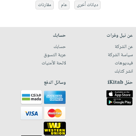
ديانات أخرى
عام
مقارنات
عن نيل وفرات
حسابك
عن الشركة
حسابك
سياسة الشركة
عربة التسوق
فيديوهات
لائحة الأمنيات
انشر كتابك
حمّل iKitab
وسائل الدفع