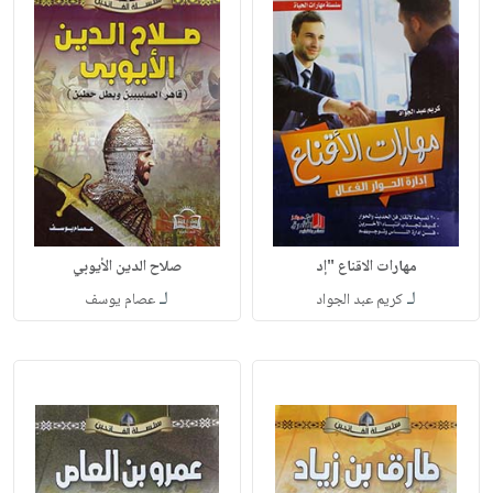
مهارات الاقناع "إد
صلاح الدين الأيوبي
لـ
لـ
كريم عبد الجواد
عصام يوسف