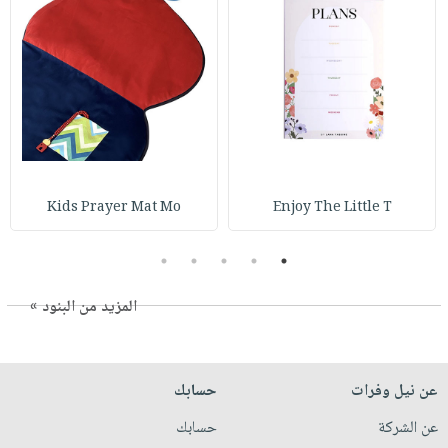
Kids Prayer Mat Mo
Enjoy The Little T
5
4
3
2
1
المزيد من البنود »
عن نيل وفرات
حسابك
عن الشركة
حسابك