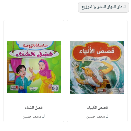
لـ دار النهار للنشر والتوزيع
قصص الأنبياء
فصل الشتاء
لـ
لـ
محمد حسين
محمد حسين