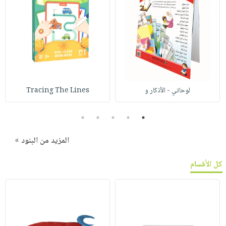
لوحاتي - الأذكار و
Tracing The Lines
5
4
3
2
1
المزيد من البنود »
كل الأقسام