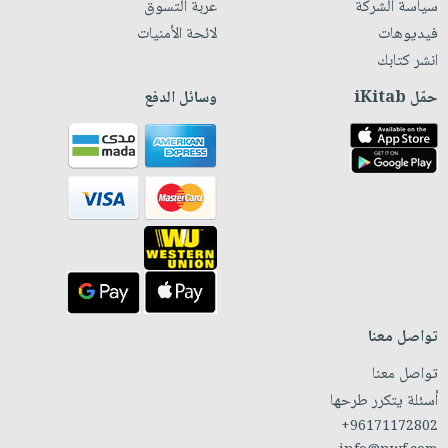
سياسة الشركة
عربة التسوق
فيديوهات
لائحة الأمنيات
انشر كتابك
حمّل iKitab
وسائل الدفع
تواصل معنا
تواصل معنا
أسئلة يتكرر طرحها
+96171172802