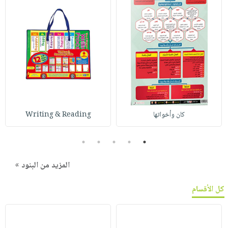
كان وأخواتها
Writing & Reading
5
4
3
2
1
المزيد من البنود »
كل الأقسام