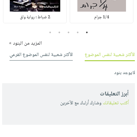
1/4 جرام
2 ضباط ؛ رواية واق
5
4
3
2
1
المزيد من البنود »
الأكثر شعبية لنفس الموضوع
الأكثر شعبية لنفس الموضوع الفرعي
لايوجد بنود
أبرز التعليقات
أكتب تعليقاتك
وشارك أراءك مع الأخرين