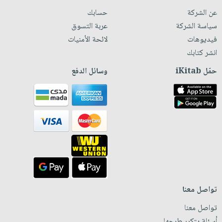
عن الشركة
حسابك
سياسة الشركة
عربة التسوق
فيديوهات
لائحة الأمنيات
انشر كتابك
حمّل iKitab
وسائل الدفع
تواصل معنا
تواصل معنا
أسئلة يتكرر طرحها