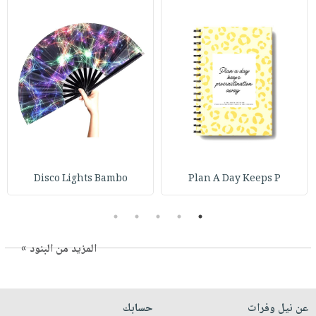
Disco Lights Bambo
Plan A Day Keeps P
5
4
3
2
1
المزيد من البنود »
عن نيل وفرات
حسابك