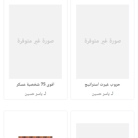
حروب غيرت استراتيج
اقوى 75 شخصية عسكر
لـ
لـ
ياسر حسين
ياسر حسين