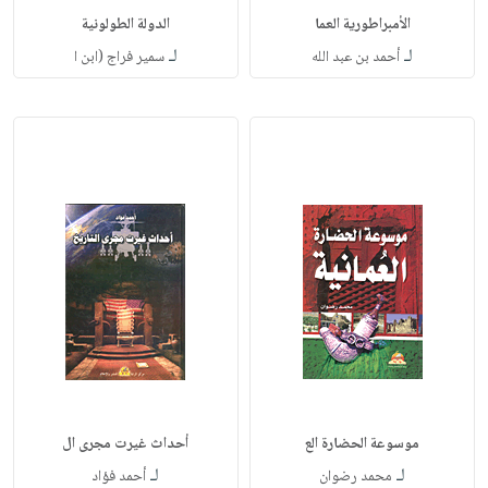
الأمبراطورية العما
الدولة الطولونية
لـ
لـ
أحمد بن عبد الله
سمير فراج (ابن ا
موسوعة الحضارة الع
أحداث غيرت مجرى ال
لـ
لـ
محمد رضوان
أحمد فؤاد