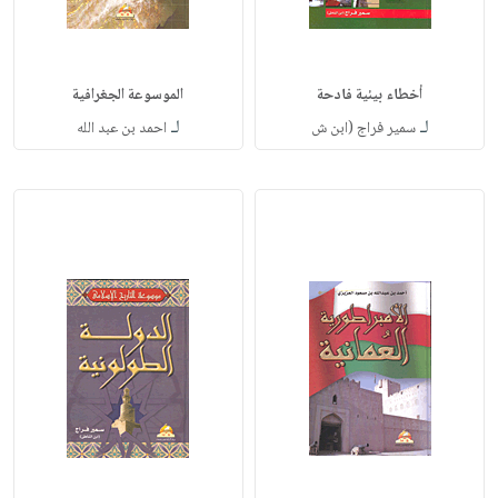
أخطاء بيئية فادحة
الموسوعة الجغرافية
لـ
لـ
سمير فراج (ابن ش
احمد بن عبد الله