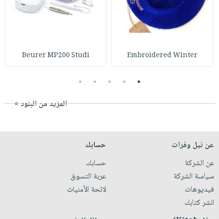
Beurer MP200 Studi
Embroidered Winter
5
4
3
2
1
المزيد من البنود »
عن نيل وفرات
حسابك
عن الشركة
حسابك
سياسة الشركة
عربة التسوق
فيديوهات
لائحة الأمنيات
انشر كتابك