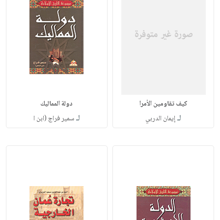
كيف تقاومين الأمرا
دولة المماليك
لـ
لـ
إيمان الدربي
سمير فراج (ابن ا