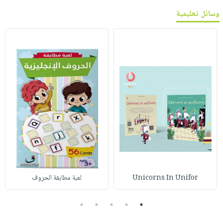
وسائل تعليمية
Unicorns In Unifor
لعبة مطابقة الحروف
5
4
3
2
1