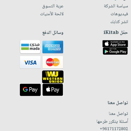
سياسة الشركة
عربة التسوق
فيديوهات
لائحة الأمنيات
انشر كتابك
حمّل iKitab
وسائل الدفع
تواصل معنا
تواصل معنا
أسئلة يتكرر طرحها
+96171172802