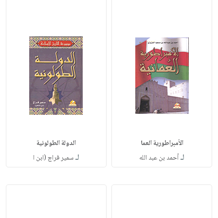
الأمبراطورية العما
الدولة الطولونية
لـ
لـ
أحمد بن عبد الله
سمير فراج (ابن ا