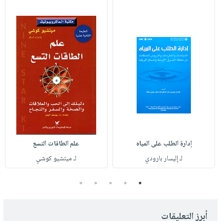
إدارة الطلب على المياه
علم الطاقات التسع
لـ إليسار بارودي
لـ ميتشيو كوشي
5
4
3
2
1
أبرز التعليقات