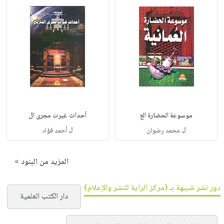
موسوعة الحضارة الع
أحداث غيرت مجرى ال
لـ
لـ
محمد رضوان
أحمد فؤاد
المزيد من البنود »
دور نشر شبيهة بـ (مركز الراية للنشر والإعلام)
دار الكتب العلمية