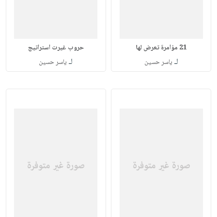
21 مؤامرة تعرض لها
حروب غيرت استراتيج
لـ
لـ
ياسر حسين
ياسر حسين