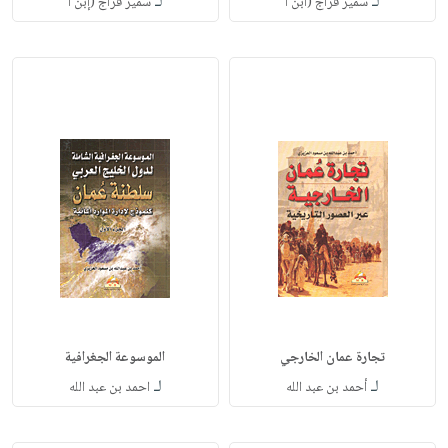
لـ
لـ
سمير فراج (ابن ا
سمير فراج (إبن ا
تجارة عمان الخارجي
الموسوعة الجغرافية
لـ
لـ
أحمد بن عبد الله
احمد بن عبد الله