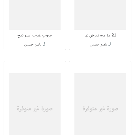
21 مؤامرة تعرض لها
حروب غيرت استراتيج
لـ
لـ
ياسر حسين
ياسر حسين