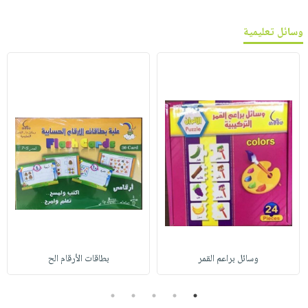
وسائل تعليمية
وسائل براعم القمر
بطاقات الأرقام الح
5
4
3
2
1