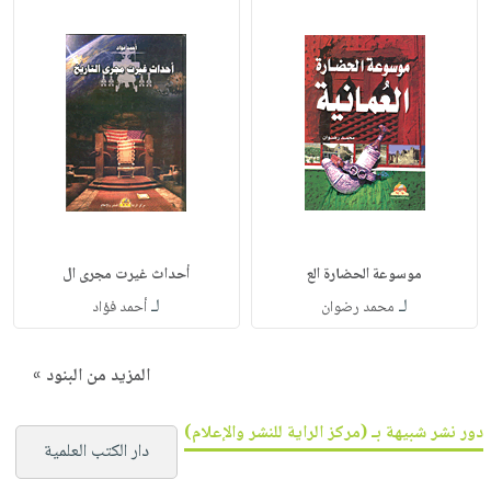
موسوعة الحضارة الع
أحداث غيرت مجرى ال
لـ
لـ
محمد رضوان
أحمد فؤاد
المزيد من البنود »
دور نشر شبيهة بـ (مركز الراية للنشر والإعلام)
دار الكتب العلمية