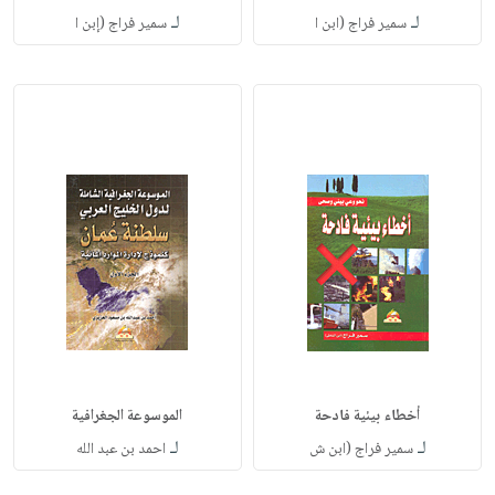
لـ
لـ
سمير فراج (ابن ا
سمير فراج (إبن ا
أخطاء بيئية فادحة
الموسوعة الجغرافية
لـ
لـ
سمير فراج (ابن ش
احمد بن عبد الله