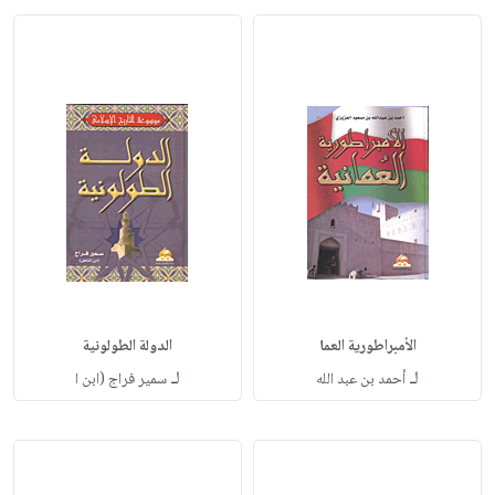
الأمبراطورية العما
الدولة الطولونية
لـ
لـ
أحمد بن عبد الله
سمير فراج (ابن ا