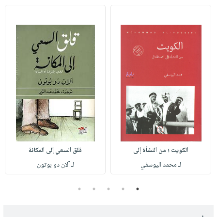
الكويت ؛ من النشأة إلى
قلق السعي إلى المكانة
لـ محمد اليوسفي
لـ آلان دو بوتون
5
4
3
2
1