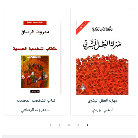
مهزلة العقل البشري
كتاب الشخصية المحمدية أ
لـ علي الوردي
لـ معروف الرصافي
5
4
3
2
1