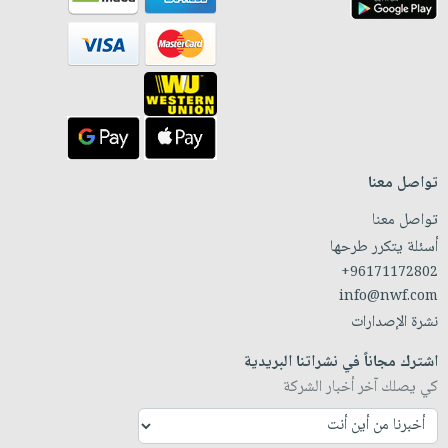
تواصل معنا
تواصل معنا
أسئلة يتكرر طرحها
+96171172802
info@nwf.com
نشرة الإصدارات
اشترك مجاناً في نشراتنا البريدية
كي يصلك آخر أخبار الشركة