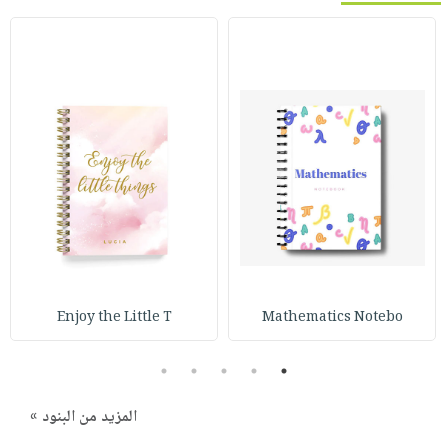
Enjoy the Little T
Mathematics Notebo
5
4
3
2
1
المزيد من البنود »