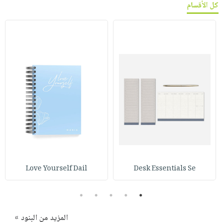
كل الأقسام
Love Yourself Dail
Desk Essentials Se
5
4
3
2
1
المزيد من البنود »