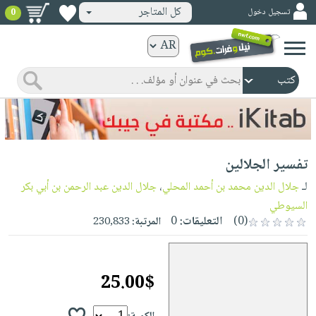
كل المتاجر
تسجيل دخول
0
كتب
ورقية
المواضيع
صدر
كتب
حديثاً
الكترونية
الأكثر
الصفحة
تفسير الجلالين
مبيعاً
الرئيسية
كتب
جوائز
لـ
جلال الدين محمد بن أحمد المحلي
،
جلال الدين عبد الرحمن بن أبي بكر
صدر
صوتية
السيوطي
شحن
حديثاً
(0)
التعليقات:
0
المرتبة:
230,833
الصفحة
مخفض
الأكثر
الرئيسية
عروض
أطفال
مبيعاً
masmu3
خاصة
وناشئة
كتب
25.00$
بلا
صفحات
مجانية
الصفحة
وسائل
حدود
مشوقة
الرئيسية