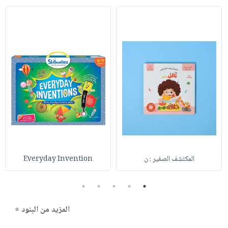
المكتشف الصغير : ن
Everyday Invention
5
4
3
2
1
المزيد من البنود »