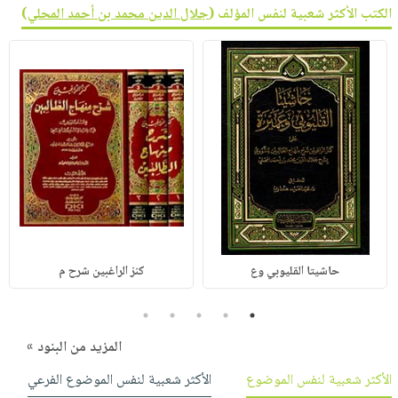
الكتب الأكثر شعبية لنفس المؤلف (
جلال الدين محمد بن أحمد المحلي
)
حاشيتا القليوبي وع
كنز الراغبين شرح م
5
4
3
2
1
المزيد من البنود »
الأكثر شعبية لنفس الموضوع
الأكثر شعبية لنفس الموضوع الفرعي