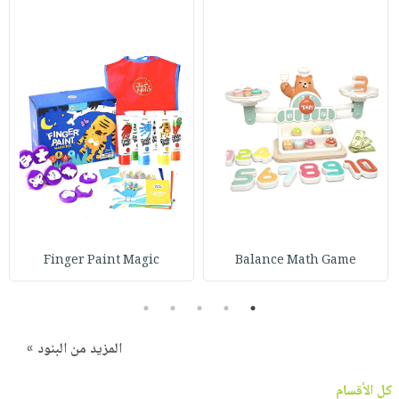
Finger Paint Magic
Balance Math Game
5
4
3
2
1
المزيد من البنود »
كل الأقسام