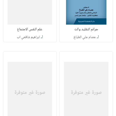
جرائم التقليد والت
علم النفس الاجتماع
لـ
لـ
عصام علي الطباخ
ابراهيم شافعي اب