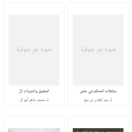
سلطات المحكم في خص
الحقوق والحريات ال
لـ
لـ
عبد القادر بن مح
محمد ماهر أبو ال