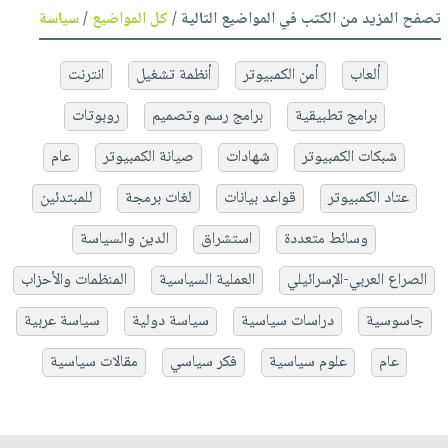
تصفح المزيد من الكتب في المواضيع التالية /
كل المواضيع
/
سياسة
ألعاب
أمن الكمبيوتر
أنظمة تشغيل
انترنت
برامج تطبيقية
برامج رسم وتصميم
روبوتات
شبكات الكمبيوتر
شهادات
صيانة الكمبيوتر
عام
عتاد الكمبيوتر
قواعد بيانات
لغات برمجة
للمبتدئين
وسائط متعددة
استشراق
الدين والسياسة
الصراع العربي-الإسرائيلي
العملية السياسية
المنظمات والأحزاب
جاسوسية
دراسات سياسية
سياسة دولية
سياسة عربية
عام
علوم سياسية
فكر سياسي
مقالات سياسية