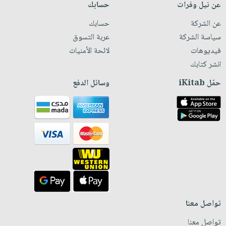
عن نيل وفرات
حسابك
عن الشركة
حسابك
سياسة الشركة
عربة التسوق
فيديوهات
لائحة الأمنيات
انشر كتابك
حمّل iKitab
وسائل الدفع
تواصل معنا
تواصل معنا