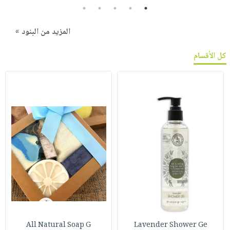
5
4
3
2
1
المزيد من البنود »
كل الأقسام
All Natural Soap G
Lavender Shower Ge