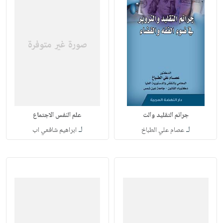
جرائم التقليد والت
علم النفس الاجتماع
لـ
لـ
عصام علي الطباخ
ابراهيم شافعي اب