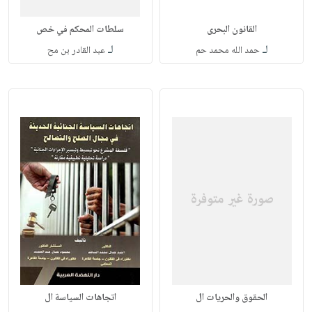
القانون البحرى
سلطات المحكم في خص
لـ
لـ
حمد الله محمد حم
عبد القادر بن مح
الحقوق والحريات ال
اتجاهات السياسة ال