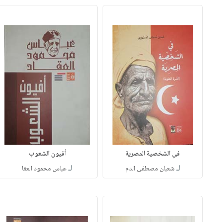
في الشخصية المصرية
أفيون الشعوب
لـ
لـ
شعبان مصطفى الدم
عباس محمود العقا