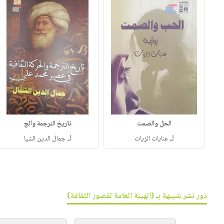
الحل والصمت
تاريخ الترجمة والج
لـ
لـ
عنايات الزيات
جمال الدين الشيا
دور نشر شبيهة بـ (الهيئة العامة لقصور الثقافة)