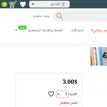
كل المتاجر
0
بحث متقدم
جديد
ن مجاني
اشتراكات
الصحة والعناية الشخصية
3.00$
الكمية:
شحن مخفض