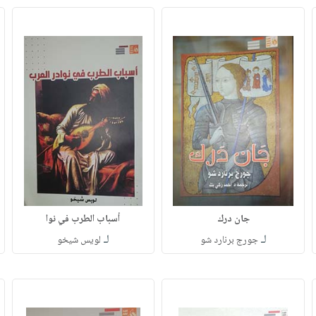
جان درك
أسباب الطرب في نوا
لـ
لـ
جورج برنارد شو
لويس شيخو