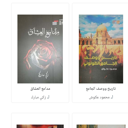
تاريخ ووصف الجامع
مدامع العشاق
لـ
لـ
محمود عكوش
زكي مبارك