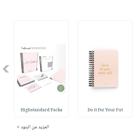
Next
Highstandard Packa
Do it For Your Fut
المزيد من البنود »