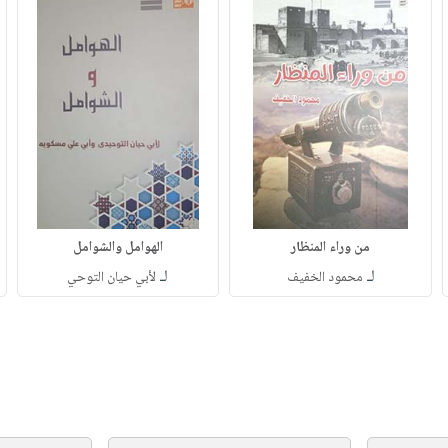
من وراء المنظار
الهوامل والشوامل
لـ
لـ
محمود الخفيف
لأبي حيان التوحي