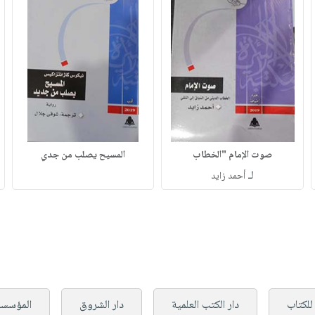
صوت الإمام "الخطاب
المسيح يصلب من جدي
لـ
أحمد زايد
 للكتاب
دار الكتب العلمية
دار الشروق
المؤسسة 