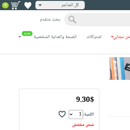
كل المتاجر
0
بحث متقدم
جديد
ن مجاني
اشتراكات
الصحة والعناية الشخصية
9.30$
الكمية:
شحن مخفض