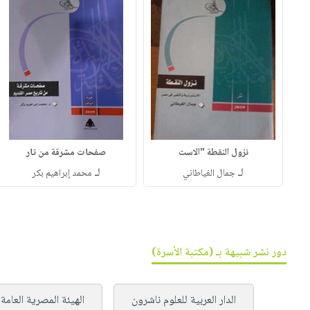
نزول النقطة "الاست
صفحات مشرقة من تار
لـ
لـ
جمال الغياطاني
محمد إبراهيم بكر
دور نشر شبيهة بـ (مكتبة الأسرة)
الدار العربية للعلوم ناشرون
الهيئة المصرية العامة