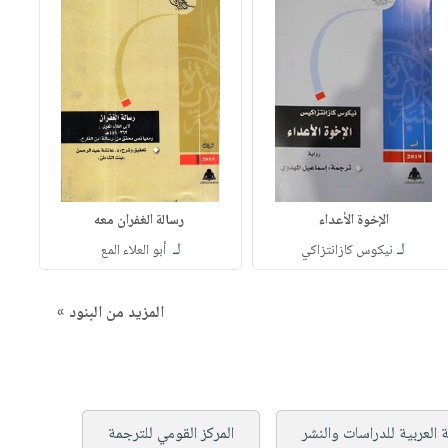
الإخوة الأعداء
رسالة الغفران معه
لـ
لـ
نيكوس كازانتزاكي
أبو العلاء المع
المزيد من البنود »
العربية للدراسات والنشر
المركز القومي للترجمة