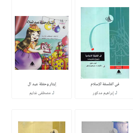
في الفلسفة الإسلام
إيثار وحفلة عيد ال
لـ
لـ
إبراهيم مدكور
مصطفى غنايم