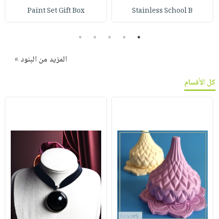
Paint Set Gift Box
Stainless School B
5
4
3
2
1
المزيد من البنود »
كل الأقسام