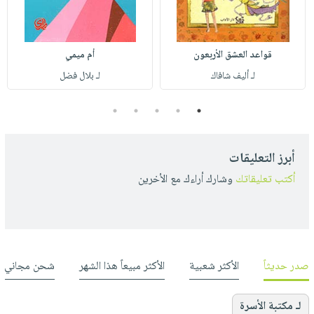
قواعد العشق الأربعون
أم ميمي
لـ أليف شافاك
لـ بلال فضل
5
4
3
2
1
أبرز التعليقات
أكتب تعليقاتك
وشارك أراءك مع الأخرين
صدر حديثاً
الأكثر شعبية
الأكثر مبيعاً هذا الشهر
شحن مجاني
لـ مكتبة الأسرة