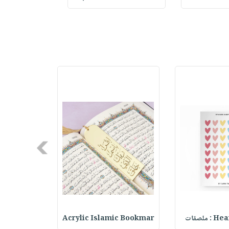
Next
ملصقات
Acrylic Islamic Bookmar
حقيبة مسر