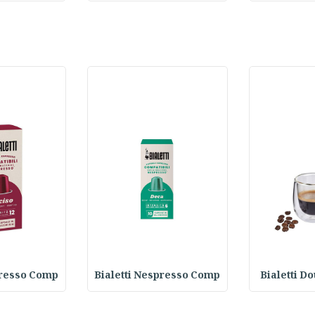
presso Comp
Bialetti Nespresso Comp
Bialetti D