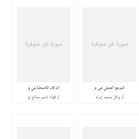
المرجع العملي في م
الذكاء الاصطناعي و
لـ
لـ
وائل محمد إبراه
فؤاد ناصر صالح ج