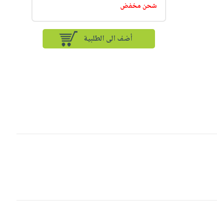
شحن مخفض
أضف الى الطلبية