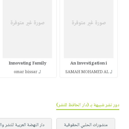
Innovating Family
An Investigation i
لـ
لـ
omar bissar
SAMAH MOHAMED AL
دور نشر شبيهة بـ (دار الحافظ للنشر)
منشورات الحلبي الحقوقية
دار النهضة العربية للنشر وا