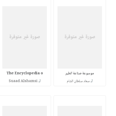
موسوعة صناعة الطير
The Encyclopedia o
لـ
لـ
سعاد سلطان الشام
Suaad Alshamsi