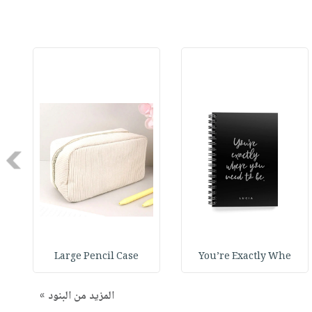
Next
Large Pencil Case
You’re Exactly Whe
المزيد من البنود »